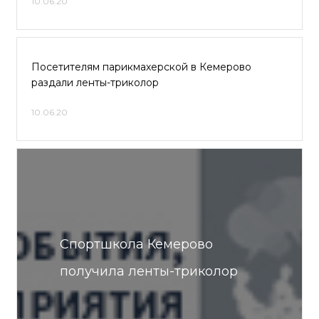
10.06.20
Посетителям парикмахерской в Кемерово
раздали ленты-триколор
10.06.20
Спортшкола Кемерово
получила ленты-триколор