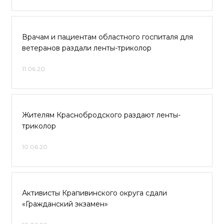
Врачам и пациентам областного госпиталя для
ветеранов раздали ленты-триколор
11.06.20
Жителям Краснобродского раздают ленты-
триколор
10.06.20
Активисты Крапивинского округа сдали
«Гражданский экзамен»