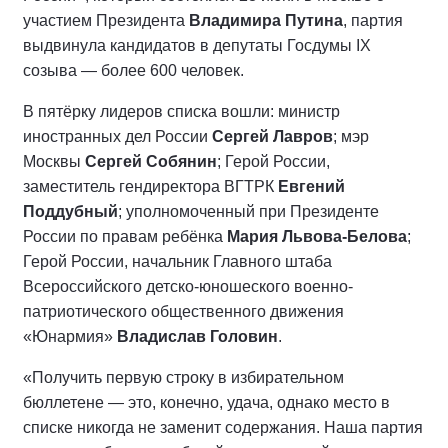
участием Президента
Владимира Путина
, партия
выдвинула кандидатов в депутаты Госдумы IX
созыва — более 600 человек.
В пятёрку лидеров списка вошли: министр
иностранных дел России
Сергей Лавров
; мэр
Москвы
Сергей Собянин
; Герой России,
заместитель гендиректора ВГТРК
Евгений
Поддубный
; уполномоченный при Президенте
России по правам ребёнка
Мария Львова-Белова
;
Герой России, начальник Главного штаба
Всероссийского детско-юношеского военно-
патриотического общественного движения
«Юнармия»
Владислав Головин
.
«Получить первую строку в избирательном
бюллетене — это, конечно, удача, однако место в
списке никогда не заменит содержания. Наша партия