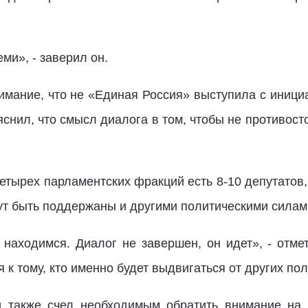
и», - заверил он.
ание, что не «Единая Россия» выступила с иници
яснил, что смысл диалога в том, чтобы не противост
етырех парламентских фракций есть 8-10 депутатов
ут быть поддержаны и другими политическими силам
аходимся. Диалог не завершен, он идет», - отмет
к тому, кто именно будет выдвигаться от других пол
также счел необходимым обратить внимание на т