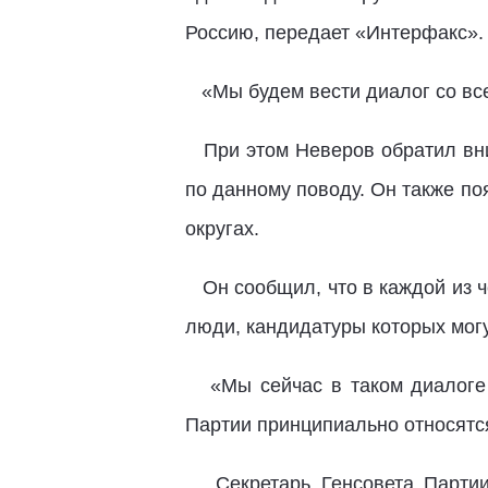
Россию, передает «Интерфакс».
«Мы будем вести диалог со всем
При этом Неверов обратил вним
по данному поводу. Он также по
округах.
Он сообщил, что в каждой из ч
люди, кандидатуры которых мог
«Мы сейчас в таком диалоге н
Партии принципиально относятся 
Секретарь Генсовета Партии 