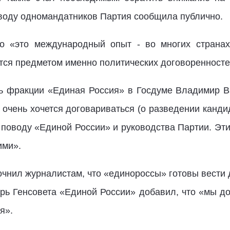
оводу одномандатников Партия сообщила публично.
«это международный опыт - во многих странах
тся предметом именно политических договоренносте
 фракции «Единая Россия» в Госдуме Владимир Ва
очень хочется договариваться (о разведении канди
 поводу «Единой России» и руководства Партии. Эт
ими».
чнил журналистам, что «единороссы» готовы вести 
тарь Генсовета «Единой России» добавил, что «мы д
я».