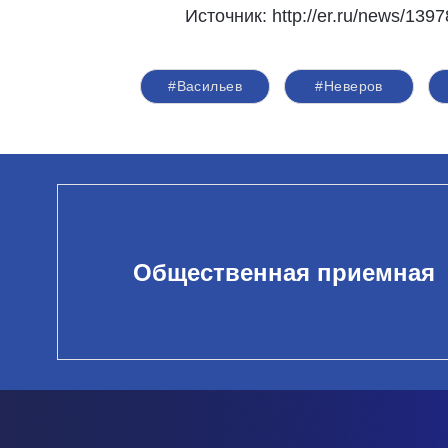
Источник: http://er.ru/news/1397
#Васильев
#Неверов
Общественная приемная