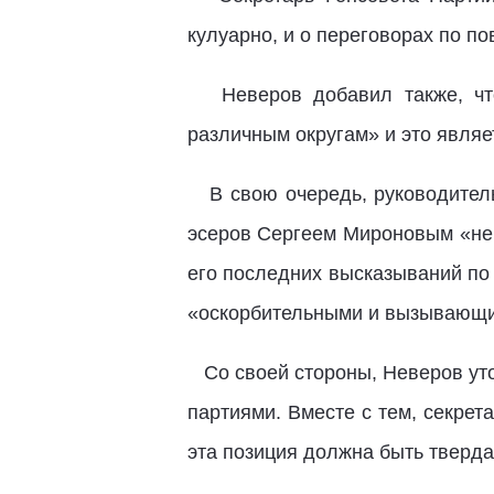
кулуарно, и о переговорах по п
Неверов добавил также, что 
различным округам» и это являе
В свою очередь, руководитель
эсеров Сергеем Мироновым «не 
его последних высказываний по
«оскорбительными и вызывающ
Со своей стороны, Неверов уто
партиями. Вместе с тем, секре
эта позиция должна быть тверда