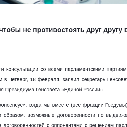
 чтобы не противостоять друг другу
и консультации со всеми парламентскими партиям
м в четверг, 18 февраля, заявил секретарь Генсове
ия Президиума Генсовета «Единой России».
нсенсус», когда мы вместе (все фракции Госдумы
им образом, возможные договоренности по выдвиж
е договоренностей с оппонентами с решением пар