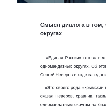
Смысл диалога в том,
округах
«Единая Россия» готова вест
одномандатных округах. Об это
Сергей Неверов в ходе заседан
«Это своего рода «крымский ко
сказал Неверов, сравнив, так
одномандатным округам на баз