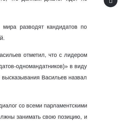
 мира разводят кандидатов по
й.
сильев отметил, что с лидером
датов-одномандатников)» в виду
и высказывания Васильев назвал
диалог со всеми парламентскими
олжны занимать свою позицию, и