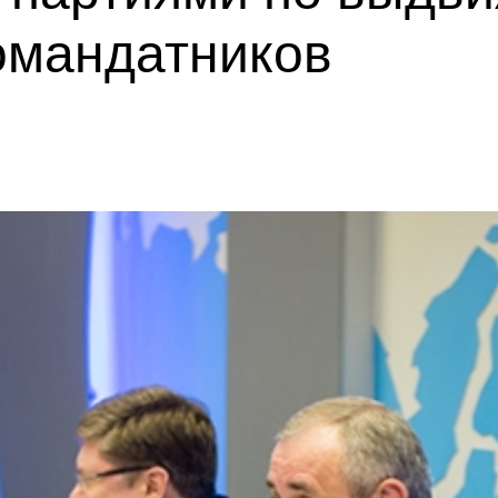
омандатников