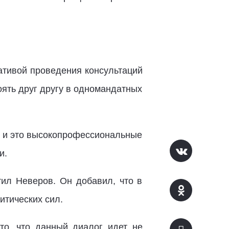
ативой проведения консультаций
оять друг другу в одномандатных
, и это высокопрофессиональные
и.
ил Неверов. Он добавил, что в
итических сил.
о, что данный диалог идет не