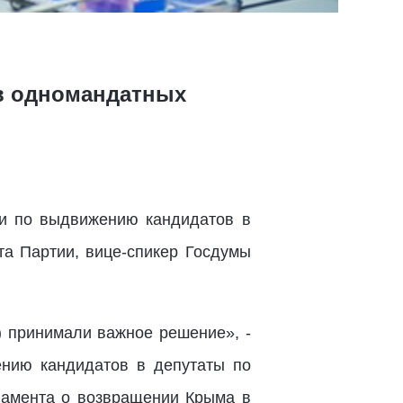
 в одномандатных
и по выдвижению кандидатов в
та Партии, вице-спикер Госдумы
) принимали важное решение», -
ению кандидатов в депутаты по
ламента о возвращении Крыма в