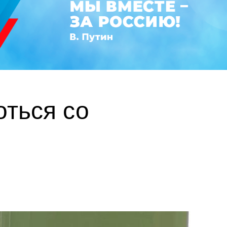
оться со