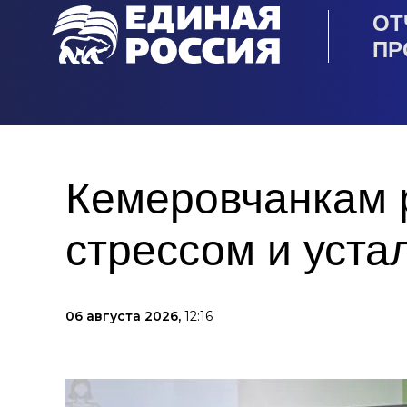
ОТ
ПР
Кемеровчанкам р
стрессом и уста
06 августа 2026,
12:16