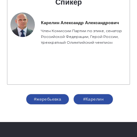
Спикер
Карелин Александр Александрович
Член Комиссии Партии по этике, сенатор
Российской Федерации, Герой России,
трехкратный Олимпийский чемпион
#жеребьевка
#Карелин