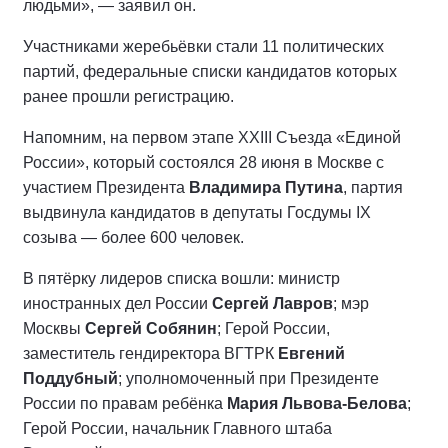
людьми», — заявил он.
Участниками жеребьёвки стали 11 политических
партий, федеральные списки кандидатов которых
ранее прошли регистрацию.
Напомним, на первом этапе XXIII Съезда «Единой
России», который состоялся 28 июня в Москве с
участием Президента
Владимира Путина
, партия
выдвинула кандидатов в депутаты Госдумы IX
созыва — более 600 человек.
В пятёрку лидеров списка вошли: министр
иностранных дел России
Сергей Лавров
; мэр
Москвы
Сергей Собянин
; Герой России,
заместитель гендиректора ВГТРК
Евгений
Поддубный
; уполномоченный при Президенте
России по правам ребёнка
Мария Львова-Белова
;
Герой России, начальник Главного штаба