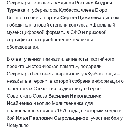
Секретаря Генсовета «Единой России»
Андрея
Турчака
и губернатора Кузбасса, члена Бюро
Высшего совета партии
Сергея Цивилева
диплом
победителя второй степени конкурса «Школьный
музей: цифровой формат» в СФО и призовой
сертификат на приобретение техники и
оборудования.
В ответ ученики гимназии, активисты партийного
проекта «Историческая память», подарили
Секретарю Генсовета партии книгу «Кузбассовцы –
незабытые герои», в которой собрана информация о
защитниках Отечества, аудиокнигу о Герое
Советского Союза
Василии Николаевиче
Исайченко
и копию Молитвенника для
православных воинов 1876 года, с которым ходил в
бой
Илья Павлович Сырельщиков
, участник боя у
Чемульпо.