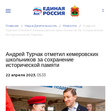
Главная
Наша Деятельность
Новости
Андрей
Турчак Отметил Кемеровских Школьников За Сохранение
Исторической Памяти
Андрей Турчак отметил кемеровских
школьников за сохранение
исторической памяти
22 апреля 2023,
05:33