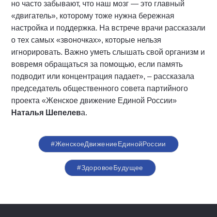
но часто забывают, что наш мозг — это главный
«двигатель», которому тоже нужна бережная
настройка и поддержка. На встрече врачи рассказали
о тех самых «звоночках», которые нельзя
игнорировать. Важно уметь слышать свой организм и
вовремя обращаться за помощью, если память
подводит или концентрация падает», – рассказала
председатель общественного совета партийного
проекта «Женское движение Единой России»
Наталья Шепелев
а.
#ЖенскоеДвижениеЕдинойРоссии
#ЗдоровоеБудущее