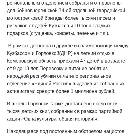
региональным отделением собраны и отправлены
для бойцов юргинской 74-ой отдельной гвардейской
мотострелковой бригады более тысячи писем и
рисунков от детей Кузбасса и 10 тонн сладких
подарков (сгущенка, конфеты, печенье и т.д.).
В рамках договора о дружбе и взаимопомощи между
Кузбассом и Горловкой(ДНР) на летний отдых в
Кемеровскую область приехали 47 детей в возрасте
от 9 до 13 лет. Перевозку и питание ребят из
народной республики оплатило региональное
отделение «Единой Россия» выделив из собранных
активистами средств более 1 миллиона рублей.
В школы Горловки также
доставлено около пяти
тысяч детских книг, собранных в рамках партийной
акции «Одна культура, общая история!».
Находящаяся под постоянным обстрелом нацистов