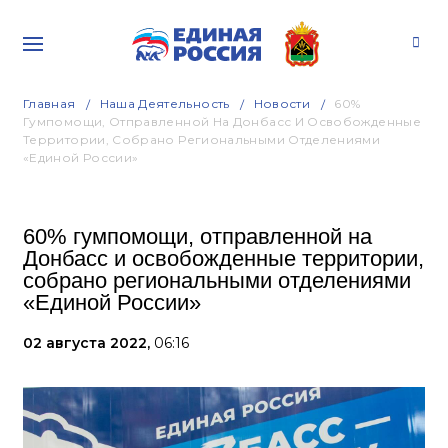
Главная
Наша Деятельность
Новости
60%
Гумпомощи, Отправленной На Донбасс И Освобожденные
Территории, Собрано Региональными Отделениями
«Единой России»
60% гумпомощи, отправленной на
Донбасс и освобожденные территории,
собрано региональными отделениями
«Единой России»
02 августа 2022,
06:16