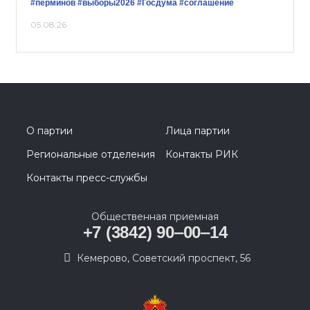
#перминов
#выборы2026
#Госдума
#соглашение
05.08.26
О партии
Лица партии
Региональные отделения
Контакты РИК
Контакты пресс-службы
Общественная приемная
+7 (3842) 90‒00‒14
​Кемерово, Советский проспект, 56