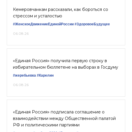
Кемеровчанкам рассказали, как бороться со
стрессом и усталостью
#ЖенскоеДвижениеЕдинойРоссии
#ЗдоровоеБудущее
06.08.26
«Единая Россия» получила первую строку в
избирательном бюллетене на выборах в Госдуму
#жеребьевка
#Карелин
06.08.26
«Единая Россия» подписала соглашение о
взаимодействии между Общественной палатой
РФ и политическими партиями