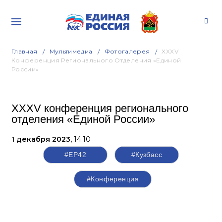
Главная
Мультимедиа
Фотогалерея
XXXV
Конференция Регионального Отделения «Единой
России»
XXXV конференция регионального
отделения «Единой России»
1 декабря 2023,
14:10
#ЕР42
#Кузбасс
#Конференция