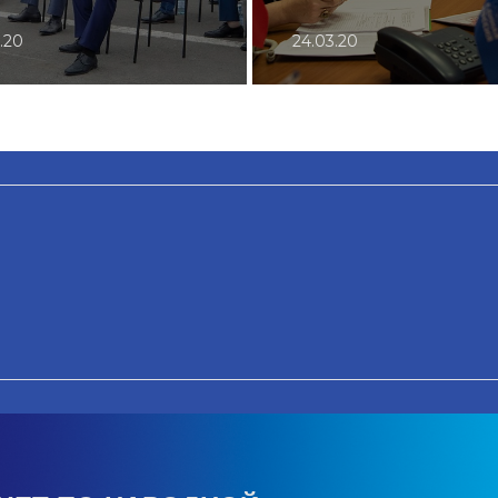
.20
24.03.20