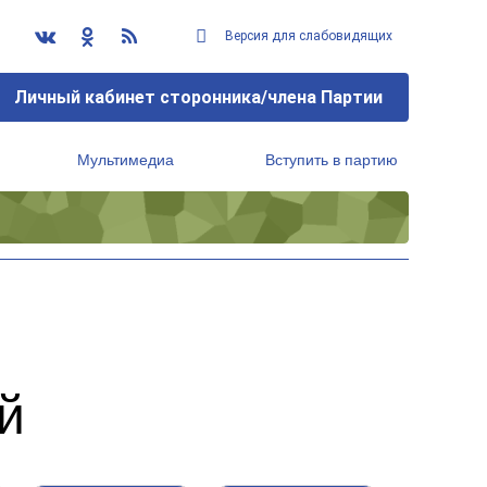
Версия для слабовидящих
Личный кабинет сторонника/члена Партии
Мультимедиа
Вступить в партию
Региональный исполнительный комитет
й