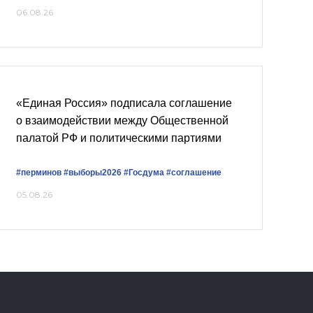
06.08.26
«Единая Россия» подписала соглашение
о взаимодействии между Общественной
палатой РФ и политическими партиями
#перминов
#выборы2026
#Госдума
#соглашение
05.08.26