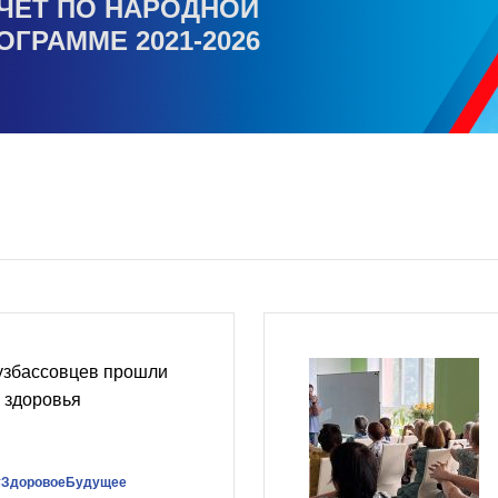
ЧЕТ ПО НАРОДНОЙ
ОГРАММЕ 2021-2026
кузбассовцев прошли
 здоровья
#ЗдоровоеБудущее