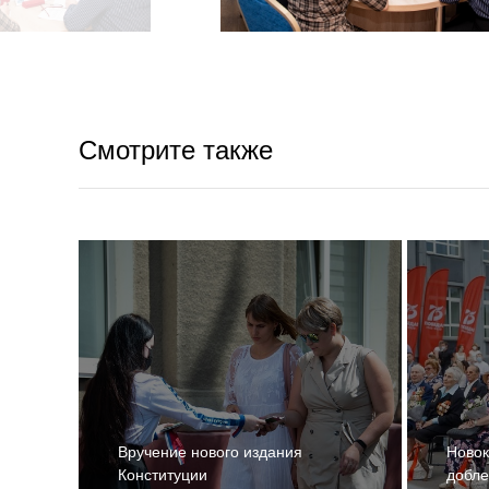
Смотрите также
Вручение нового издания
Новок
Конституции
добле