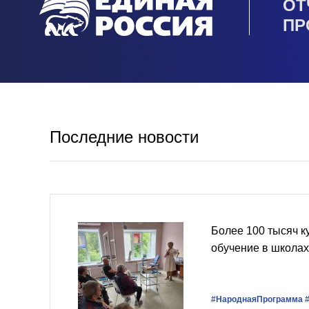
ОТ
ПР
Последние новости
Более 100 тысяч 
обучение в школах
#НароднаяПрограмма