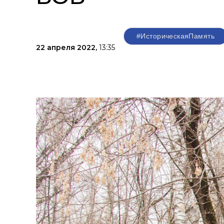
#ИсторическаяПамять
22 апреля 2022,
13:35