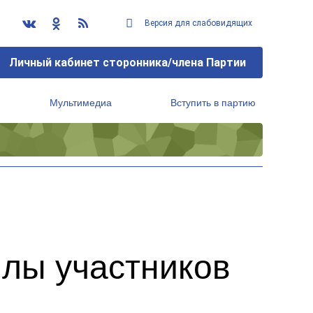
Версия для слабовидящих
Личный кабинет сторонника/члена Партии
Мультимедиа
Вступить в партию
Региональный исполнительный комитет
илы участников