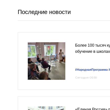
Последние новости
Более 100 тысяч 
обучение в школах
#НароднаяПрограмма
Сегодня 05:59
«Единая Россия» 