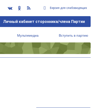
Версия для слабовидящих
Личный кабинет сторонника/члена Партии
Мультимедиа
Вступить в партию
Региональный исполнительный комитет