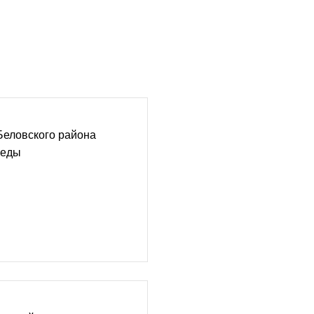
Беловского района
беды