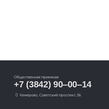
Общественная приемная
+7 (3842) 90‒00‒14
​Кемерово, Советский проспект, 56