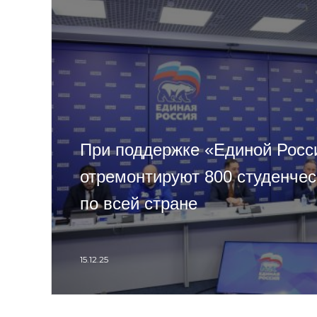
При поддержке «Единой Росс
отремонтируют 800 студенче
по всей стране
15.12.25