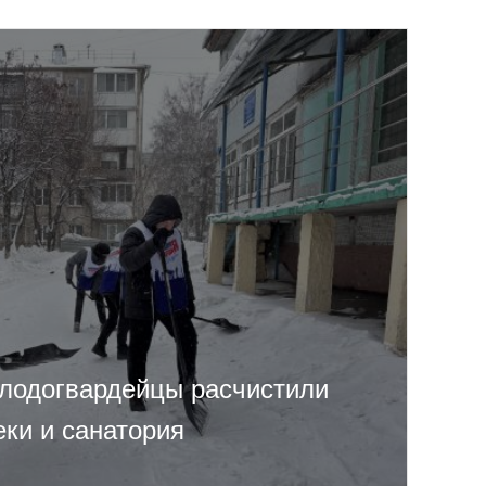
лодогвардейцы расчистили
еки и санатория