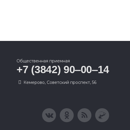
Общественная приемная
+7 (3842) 90‒00‒14
​Кемерово, Советский проспект, 56