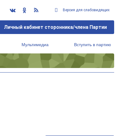
Версия для слабовидящих
Личный кабинет сторонника/члена Партии
Мультимедиа
Вступить в партию
Региональный исполнительный комитет