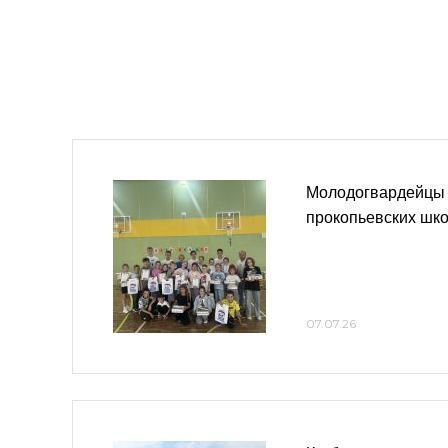
Молодогвардейцы 
прокопьевских шк
07.07.26