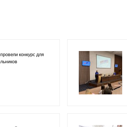
провели конкурс для
ольников