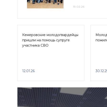
19.02.26
Кемеровские молодогвардейцы
Молод
пришли на помощь супруге
пожил
участника СВО
12.01.26
30.12.2