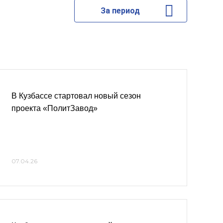
За период
В Кузбассе стартовал новый сезон
проекта «ПолитЗавод»
07.04.26