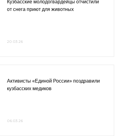
Кузбасские молодогвардейцы отчистили
от снега приют для животных
20.03.26
Активисты «Единой России» поздравили
кузбасских медиков
06.03.26