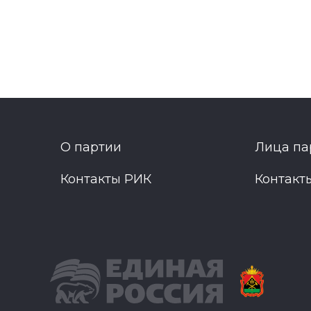
О партии
Лица па
Контакты РИК
Контакт