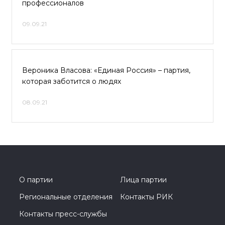
профессионалов
09.09.21
Вероника Власова: «Единая Россия» – партия,
которая заботится о людях
08.09.21
О партии
Лица партии
Региональные отделения
Контакты РИК
Контакты пресс-службы