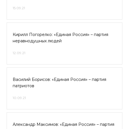
15.09.21
Кирилл Погорелко: «Единая Россия» – партия
неравнодушных людей
12.09.21
Василий Борисов: «Единая Россия» – партия
патриотов
10.09.21
Александр Максимов: «Единая Россия» – партия