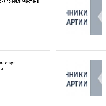
ка приняли участие в
ал старт
ии