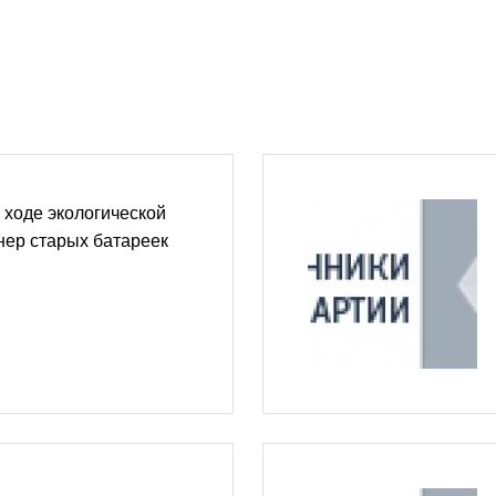
 ходе экологической
нер старых батареек