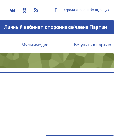
Версия для слабовидящих
Личный кабинет сторонника/члена Партии
Мультимедиа
Вступить в партию
Региональный исполнительный комитет