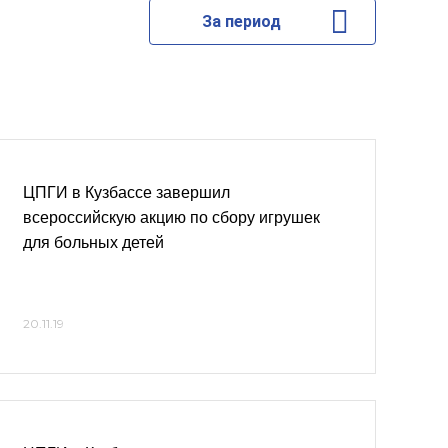
За период
ЦПГИ в Кузбассе завершил
всероссийскую акцию по сбору игрушек
для больных детей
20.11.19