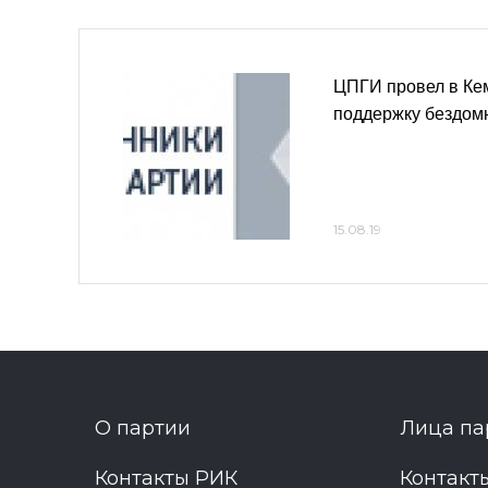
ЦПГИ провел в Ке
поддержку бездом
15.08.19
О партии
Лица па
Контакты РИК
Контакт