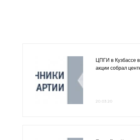
ЦПГИ в Кузбассе в
акции собрал цент
20.03.20