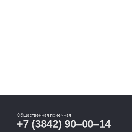
Общественная приемная
+7 (3842) 90‒00‒14