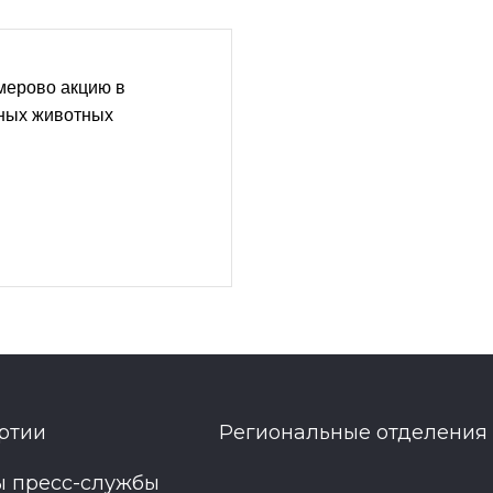
мерово акцию в
ных животных
ртии
Региональные отделения
ы пресс-службы