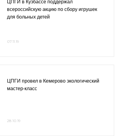
ЦПГИ в Кузбассе поддержал
всероссийскую акцию по сбору игрушек
для больных детей
07.11.19
ЦПГИ провел в Кемерово экологический
мастер-класс
28.10.19