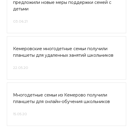
предложили новые меры поддержки семей с
детьми
03.06.21
Кемеровские многодетные семьи получили
планшеты для удаленных занятий школьников
22.05.20
Многодетные семьи из Кемерово получили
планшеты для онлайн-обучения школьников
15.05.20