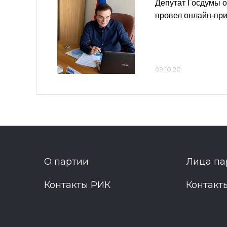
Депутат Госдумы о
провел онлайн-пр
09.10.20
О партии
Лица па
Контакты РИК
Контакт