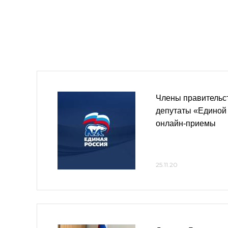
Члены правительст
депутаты «Единой
онлайн-приемы
25.11.20