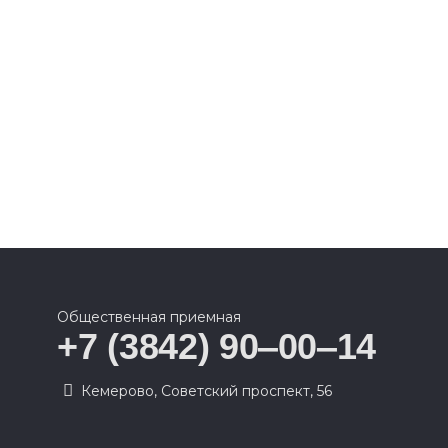
Общественная приемная
+7 (3842) 90‒00‒14
​Кемерово, Советский проспект, 56