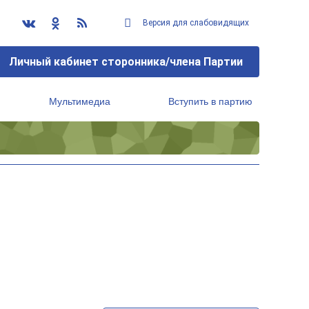
Версия для слабовидящих
Личный кабинет сторонника/члена Партии
Мультимедиа
Вступить в партию
Региональный исполнительный комитет