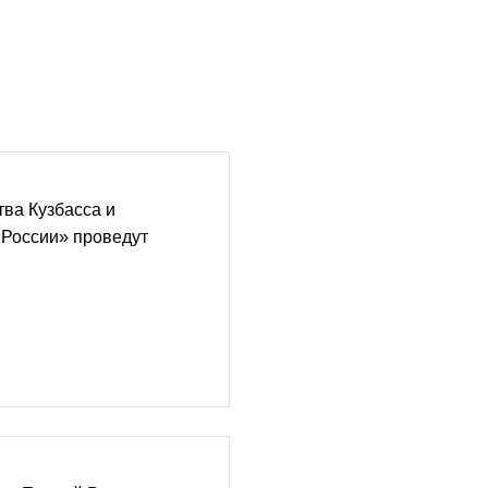
ва Кузбасса и
 России» проведут