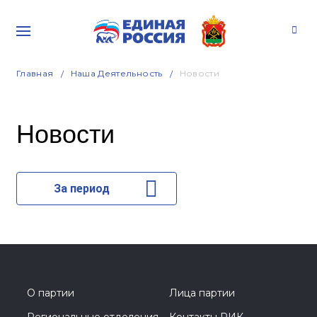
Главная
Наша Деятельность
Новости
Новости
За период
О партии
Лица партии