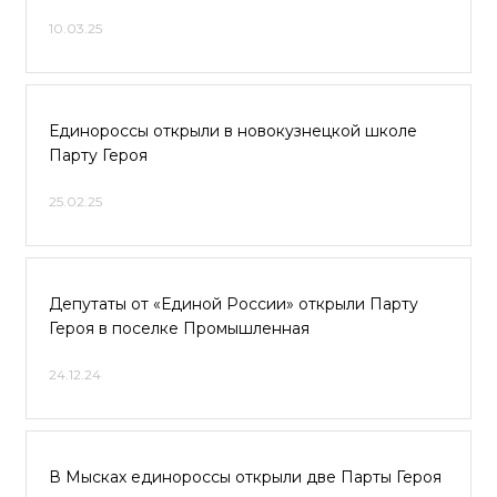
10.03.25
Единороссы открыли в новокузнецкой школе
Парту Героя
25.02.25
Депутаты от «Единой России» открыли Парту
Героя в поселке Промышленная
24.12.24
В Мысках единороссы открыли две Парты Героя