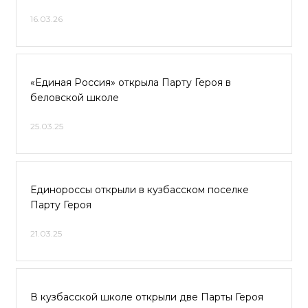
16.03.26
«Единая Россия» открыла Парту Героя в
беловской школе
25.03.25
Единороссы открыли в кузбасском поселке
Парту Героя
21.03.25
В кузбасской школе открыли две Парты Героя