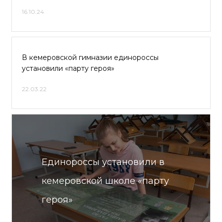
16.10.24
В кемеровской гимназии единороссы
установили «парту героя»
22.03.22
Единороссы установили в
кемеровской школе «парту
героя»