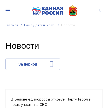
Главная
Наша Деятельность
Новости
Новости
За период
В Белове единороссы открыли Парту Героя в
честь участника СВО