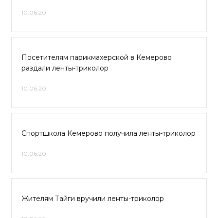
10.06.20
Посетителям парикмахерской в Кемерово
раздали ленты-триколор
10.06.20
Спортшкола Кемерово получила ленты-триколор
10.06.20
Жителям Тайги вручили ленты-триколор