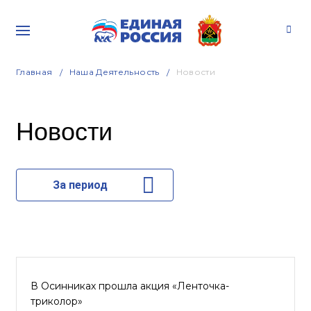
Главная
Наша Деятельность
Новости
Новости
За период
В Осинниках прошла акция «Ленточка-
триколор»