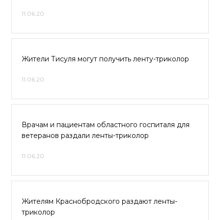
11.06.20
Жители Тисуля могут получить ленту-триколор
11.06.20
Врачам и пациентам областного госпиталя для
ветеранов раздали ленты-триколор
11.06.20
Жителям Краснобродского раздают ленты-
триколор