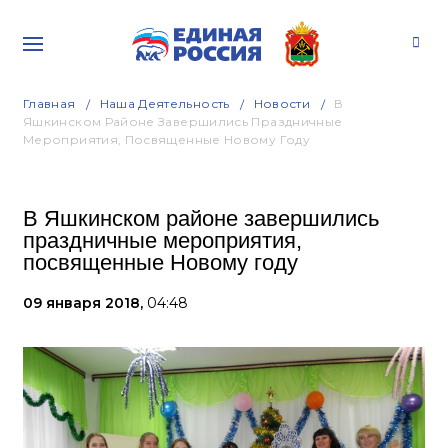
Главная
Наша Деятельность
Новости
В
Яшкинском Районе Завершились Праздничные
Мероприятия, Посвященные Новому Году
В Яшкинском районе завершились
праздничные мероприятия,
посвященные Новому году
09 января 2018,
04:48