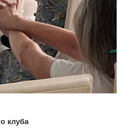
о клуба