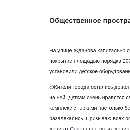
Общественное простра
На улице Жданова капитально о
покрытие площадью порядка 200
установили детское оборудовани
«Жители города остались довол
на ней. Деткам очень нравятся 
комплекс с горками настолько бе
развлекались. Призываю всех ос
депутат Совета народных депута