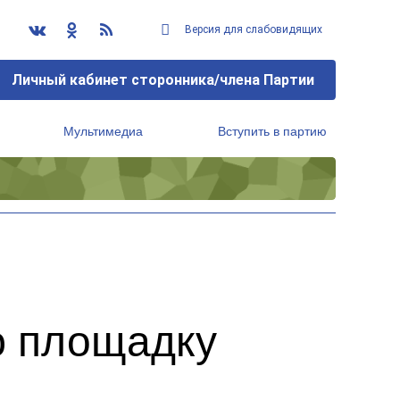
Версия для слабовидящих
Личный кабинет сторонника/члена Партии
Мультимедиа
Вступить в партию
Региональный исполнительный комитет
ю площадку