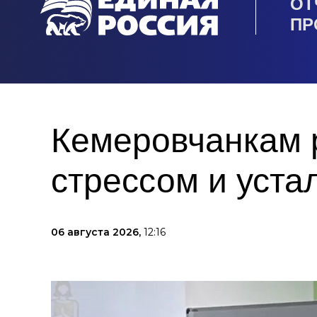
ОТ
ПР
Кемеровчанкам р
стрессом и уста
06 августа 2026,
12:16