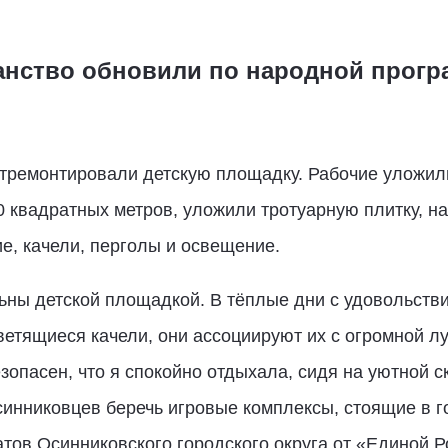
нство обновили по народной прогр
тремонтировали детскую площадку. Рабочие уложил
 квадратных метров, уложили тротуарную плитку, на
е, качели, перголы и освещение.
ьны детской площадкой. В тёплые дни с удовольств
светящиеся качели, они ассоциируют их с огромной л
зопасен, что я спокойно отдыхала, сидя на уютной с
инниковцев беречь игровые комплексы, стоящие в г
тов Осинниковского городского округа от «Единой 