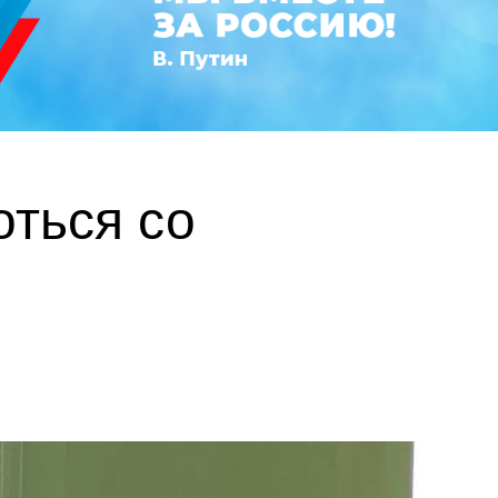
оться со