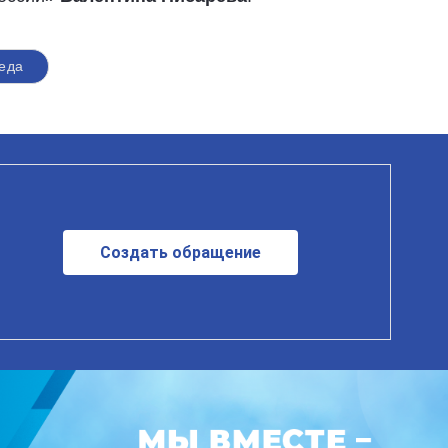
еда
Создать обращение