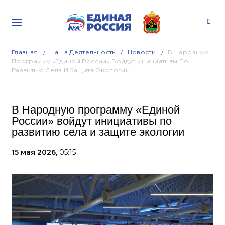
Главная
Наша Деятельность
Новости
В Народную
Программу «Единой России» Войдут Инициативы По
Развитию Села И Защите Экологии
В Народную программу «Единой
России» войдут инициативы по
развитию села и защите экологии
15 мая 2026,
05:15