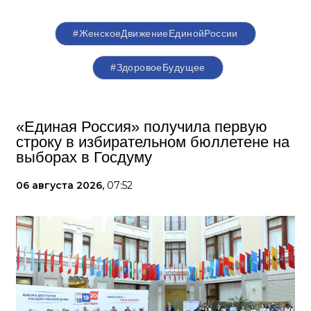
#ЖенскоеДвижениеЕдинойРоссии
#ЗдоровоеБудущее
«Единая Россия» получила первую
строку в избирательном бюллетене на
выборах в Госдуму
06 августа 2026,
07:52