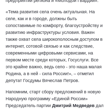
предприятий региона и «Молодой Гвардии».
«Тема развития села очень актуальная. На
селе, как и в городе, должны быть
сопоставимые по комфорту, благоустройству и
развитию инфраструктуры условия. Важен
также охват села широкополосным доступом в
интернет, сотовой связью и как следствие,
современными цифровыми сервисами, на
первом месте среди которых, Госуслуги. Все
это крайне важно, ведь село - это наша малая
Родина, а в ней - сила России!», – отметил
депутат Госдумы Вячеслав Петров.
Напомним, старт сбору предложений в новую
Народную программу «Единой России»
Председатель партии
Дмитрий Медведев
дал