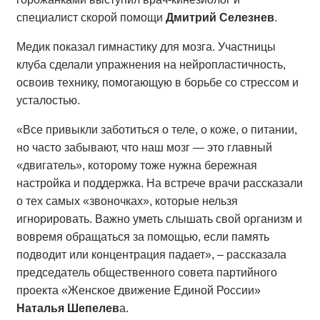
специалист скорой помощи
Дмитрий Селезнев
.
Медик показал гимнастику для мозга. Участницы
клуба сделали упражнения на нейропластичность,
освоив технику, помогающую в борьбе со стрессом и
усталостью.
«Все привыкли заботиться о теле, о коже, о питании,
но часто забывают, что наш мозг — это главный
«двигатель», которому тоже нужна бережная
настройка и поддержка. На встрече врачи рассказали
о тех самых «звоночках», которые нельзя
игнорировать. Важно уметь слышать свой организм и
вовремя обращаться за помощью, если память
подводит или концентрация падает», – рассказала
председатель общественного совета партийного
проекта «Женское движение Единой России»
Наталья Шепелев
а.