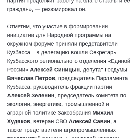
партия продолжит работу на благо страны и её
граждан», — резюмировал он.
Отметим, что участие в формировании
инициатив для Народной программы на
окружном форуме приняли представители
Кузбасса – в делегацию вошли Секретарь
Кузбасского регионального отделения «Единой
России»
Алексей Синицын
, депутат Госдумы
Вячеслав Петров
, председатель Парламента
Кузбасса, руководитель фракции партии
Алексей Зеленин
, председатель комитета по
экологии, энергетике, промышленной и
аграрной политике Заксобрания
Михаил
Худяков
, ветеран СВО
Алексей Савин
, а
также представители агропромышленных