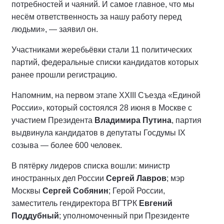
потребностей и чаяний. И самое главное, что мы
несём ответственность за нашу работу перед
людьми», — заявил он.
Участниками жеребьёвки стали 11 политических
партий, федеральные списки кандидатов которых
ранее прошли регистрацию.
Напомним, на первом этапе XXIII Съезда «Единой
России», который состоялся 28 июня в Москве с
участием Президента
Владимира Путина
, партия
выдвинула кандидатов в депутаты Госдумы IX
созыва — более 600 человек.
В пятёрку лидеров списка вошли: министр
иностранных дел России
Сергей Лавров
; мэр
Москвы
Сергей Собянин
; Герой России,
заместитель гендиректора ВГТРК
Евгений
Поддубный
; уполномоченный при Президенте