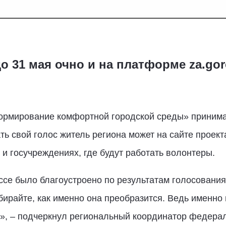
о 31 мая очно и на платформе za.gor
ормирование комфортной городской среды» принимаю
ть свой голос житель региона может на сайте проект
 и госучреждениях, где будут работать волонтеры.
ассе было благоустроено по результатам голосования
ирайте, как именно она преобразится. Ведь именно
!», – подчеркнул региональный координатор федерал