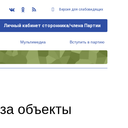
Версия для слабовидящих
Личный кабинет сторонника/члена Партии
Мультимедиа
Вступить в партию
Региональный исполнительный комитет
 за объекты