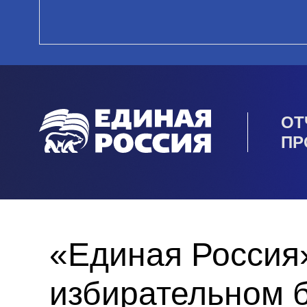
ОТ
ПР
«Единая Россия»
избирательном 