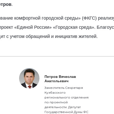
етров
.
ание комфортной городской среды» (ФКГС) реализу
проект «Единой России» «Городская среда». Благоу
ит c учетом обращений и инициатив жителей.
Петров Вячеслав
Анатольевич
Заместитель Секретаря
Кузбасского
регионального отделения
по проектной
деятельности. Депутат
Государственной Думы ФС