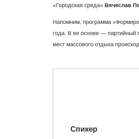
«Городская среда»
Вячеслав П
Напомним, программа «Формиров
года. В ее основе — партийный 
мест массового отдыха происход
Спикер