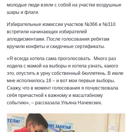
молодые люди взяли с собой на участки воздушные
шары и флаги.
Избирательные комиссии участков №366 и №310
встретили начинающих избирателей
аплодисментами. После голосования ребятам
вручили конфеты и скидочные сертификаты.
«Я всегда хотела сама проголосовать.
Много раз
ходила с мамой на выборы и хотела узнать, какого
это, опустить в урну собственный бюллетень. В июле
мне исполнилось 18 – и вот мои первые выборы.
Скажу, что в момент голосования я почувствовала
себя причастной к важному и масштабному
событию», – рассказала Ульяна Начевских.