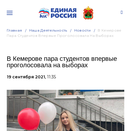
Главная
Наша Деятельность
Новости
В Кемерове
Пара Студентов Впервые Проголосовала На Выборах
В Кемерове пара студентов впервые
проголосовала на выборах
19 сентября 2021,
11:35