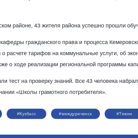
ском районе, 43 жителя района успешно прошли об
 кафедры гражданского права и процесса Кемеровск
 о расчете тарифов на коммунальные услуги, об эко
кже о ходе реализации региональной программы кап
и тест на проверку знаний. Все 43 человека набра
нчании «Школы грамотного потребителя».
#Кузбасс
#междуреченск
#Тяжин