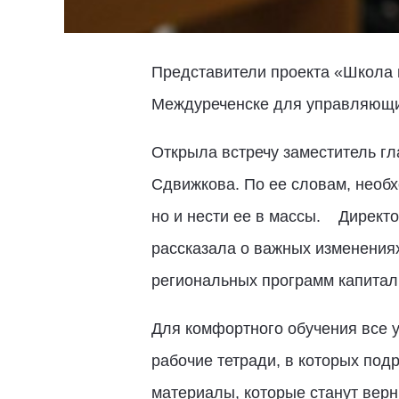
Представители проекта «Школа г
Междуреченске для управляющих
Открыла встречу заместитель гл
Сдвижкова. По ее словам, необ
но и нести ее в массы. Директ
рассказала о важных изменениях
региональных программ капитал
Для комфортного обучения все 
рабочие тетради, в которых под
материалы, которые станут вер