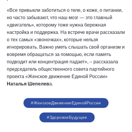
«Все привыкли заботиться о теле, о коже, о питании,
но часто забывают, что наш мозг — это главный
«двигатель», которому тоже нужна бережная
настройка и поддержка. На встрече врачи рассказали
о тех самых «звоночках», которые нельзя
игнорировать. Важно уметь слышать свой организм и
вовремя обращаться за помощью, если память
подводит или концентрация падает», – рассказала
председатель общественного совета партийного
проекта «Женское движение Единой России»
Наталья Шепелев
а.
#ЖенскоеДвижениеЕдинойРоссии
#ЗдоровоеБудущее