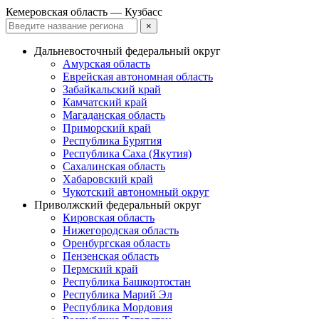
Кемеровская область — Кузбасс
×
Дальневосточный федеральный округ
Амурская область
Еврейская автономная область
Забайкальский край
Камчатский край
Магаданская область
Приморский край
Республика Бурятия
Республика Саха (Якутия)
Сахалинская область
Хабаровский край
Чукотский автономный округ
Приволжский федеральный округ
Кировская область
Нижегородская область
Оренбургская область
Пензенская область
Пермский край
Республика Башкортостан
Республика Марий Эл
Республика Мордовия