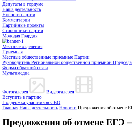
Депутаты в гордуме
Наша деятельность
Новости партии
Комментарии
Партийные проекты
Сторонники партии
Молодая Гвардия
Местные отделения
Приемная
Местные общественные приемные Партии
Руководитель Региональной общественной приемной Председа
Форма обратной связи
Мультимедиа
Фотогалерея
Видеогалерея
Вступить в партию
Поддержка участников СВО
Главная
Наша деятельность
Новости
Предложения об отмене Е
Предложения об отмене ЕГЭ –