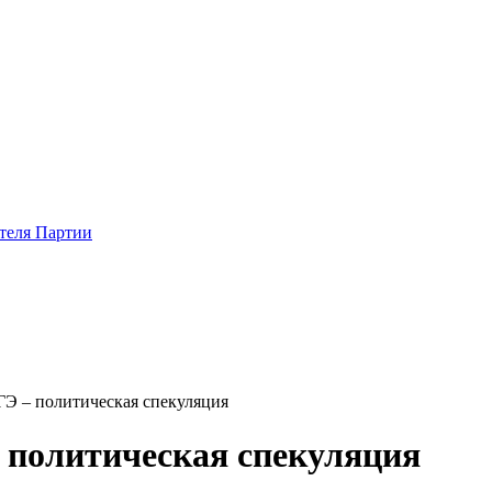
теля Партии
ГЭ – политическая спекуляция
 политическая спекуляция