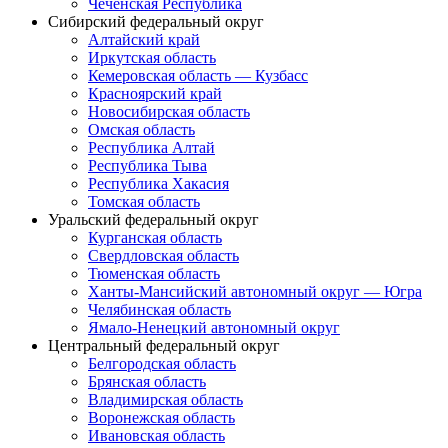
Чеченская Республика
Сибирский федеральный округ
Алтайский край
Иркутская область
Кемеровская область — Кузбасс
Красноярский край
Новосибирская область
Омская область
Республика Алтай
Республика Тыва
Республика Хакасия
Томская область
Уральский федеральный округ
Курганская область
Свердловская область
Тюменская область
Ханты-Мансийский автономный округ — Югра
Челябинская область
Ямало-Ненецкий автономный округ
Центральный федеральный округ
Белгородская область
Брянская область
Владимирская область
Воронежская область
Ивановская область