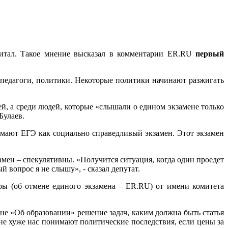
питал. Такое мнение высказал в комментарии ER.RU
первый
 педагоги, политики. Некоторые политики начинают разжигать
й, а среди людей, которые «слышали о едином экзамене только
Булаев.
имают ЕГЭ как социально справедливый экзамен. Этот экзамен
мен – спекулятивны. «Получится ситуация, когда один проедет
 вопрос я не слышу», - сказал депутат.
ры (об отмене единого экзамена – ER.RU) от имени комитета
оне «Об образовании» решение задач, каким должна быть статья
не хуже нас понимают политические последствия, если цены за