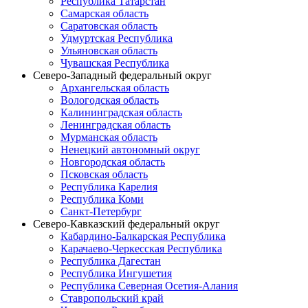
Республика Татарстан
Самарская область
Саратовская область
Удмуртская Республика
Ульяновская область
Чувашская Республика
Северо-Западный федеральный округ
Архангельская область
Вологодская область
Калининградская область
Ленинградская область
Мурманская область
Ненецкий автономный округ
Новгородская область
Псковская область
Республика Карелия
Республика Коми
Санкт-Петербург
Северо-Кавказский федеральный округ
Кабардино-Балкарская Республика
Карачаево-Черкесская Республика
Республика Дагестан
Республика Ингушетия
Республика Северная Осетия-Алания
Ставропольский край