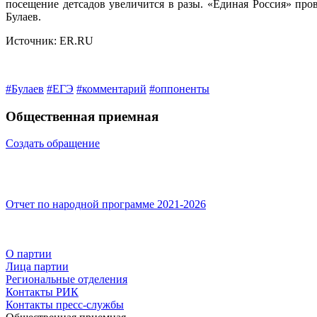
посещение детсадов увеличится в разы. «Единая Россия» пров
Булаев.
Источник: ER.RU
#Булаев
#ЕГЭ
#комментарий
#оппоненты
Общественная приемная
Создать обращение
Отчет по народной программе 2021-2026
О партии
Лица партии
Региональные отделения
Контакты РИК
Контакты пресс-службы