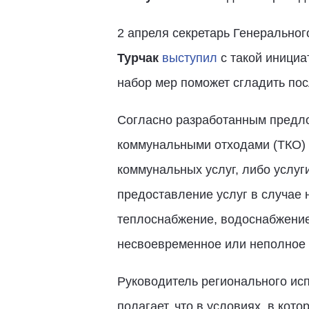
2 апреля секретарь Генерально
Турчак
выступил
с такой инициа
набор мер поможет сгладить по
Согласно разработанным предл
коммунальными отходами (ТКО) 
коммунальных услуг, либо услу
предоставление услуг в случае 
теплоснабжение, водоснабжение
несвоевременное или неполное 
Руководитель регионального ис
полагает, что в условиях, в ко