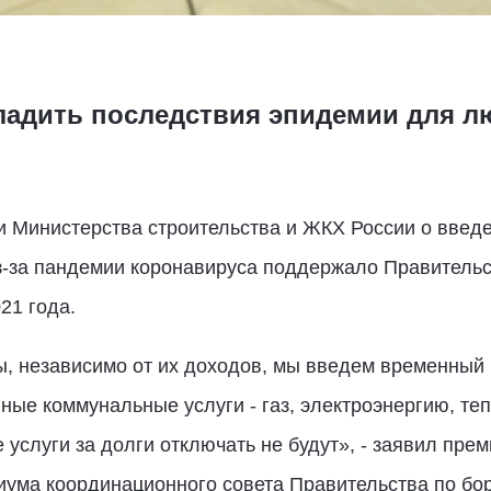
ладить последствия эпидемии для л
 Министерства строительства и ЖКХ России о введе
-за пандемии коронавируса поддержало Правительс
21 года.
ы, независимо от их доходов, мы введем временный
ые коммунальные услуги - газ, электроэнергию, теп
услуги за долги отключать не будут», - заявил пре
ума координационного совета Правительства по бор