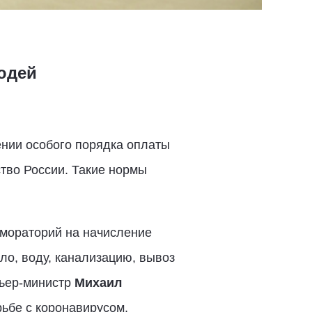
юдей
нии особого порядка оплаты
тво России. Такие нормы
 мораторий на начисление
ло, воду, канализацию, вывоз
мьер-министр
Михаил
ьбе с коронавирусом.