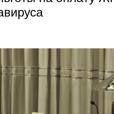
авируса