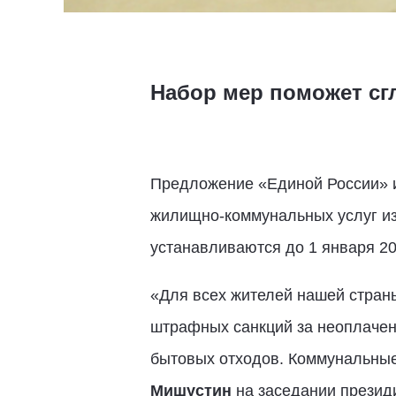
Набор мер поможет сг
Предложение «Единой России» и
жилищно-коммунальных услуг из
устанавливаются до 1 января 20
«Для всех жителей нашей стран
штрафных санкций за неоплаченн
бытовых отходов. Коммунальные 
Мишустин
на заседании президи