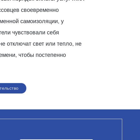
ссовцев своевременно
еменной самоизоляции, у
тели чувствовали себя
не отключат свет или тепло, не
ремени, чтобы постепенно
тельство