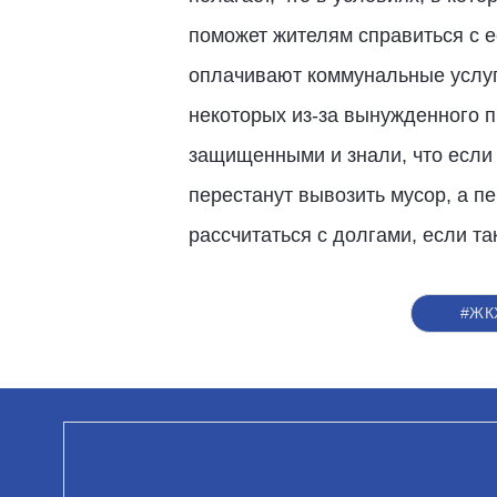
поможет жителям справиться с 
оплачивают коммунальные услуги
некоторых из-за вынужденного п
защищенными и знали, что если н
перестанут вывозить мусор, а п
рассчитаться с долгами, если та
#ЖК