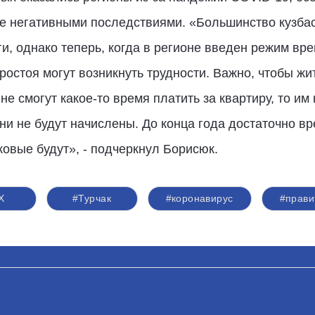
ее негативными последствиями. «Большинство кузба
, однако теперь, когда в регионе введен режим вр
ростоя могут возникнуть трудности. Важно, чтобы жи
е смогут какое-то время платить за квартиру, то им 
ени не будут начислены. До конца года достаточно в
ковые будут», - подчеркнул Борисюк.
Х
#Турчак
#коронавирус
#прави