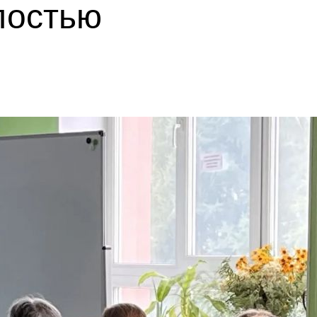
лостью