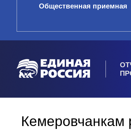
Общественная приемная
ОТ
ПР
Кемеровчанкам р