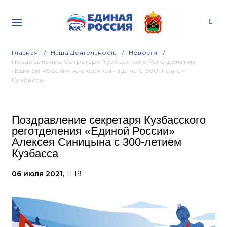
Главная
Наша Деятельность
Новости
Поздравление Секретаря Кузбасского Реготделения
«Единой России» Алексея Синицына С 300-Летием
Кузбасса
Поздравление секретаря Кузбасского
реготделения «Единой России»
Алексея Синицына с 300-летием
Кузбасса
06 июля 2021,
11:19