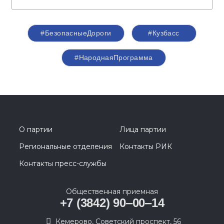
#БезопасныеДороги
#Кузбасс
#НароднаяПрограмма
О партии
Лица партии
Региональные отделения
Контакты РИК
Контакты пресс-службы
Общественная приемная
+7 (3842) 90‒00‒14
​Кемерово, Советский проспект, 56