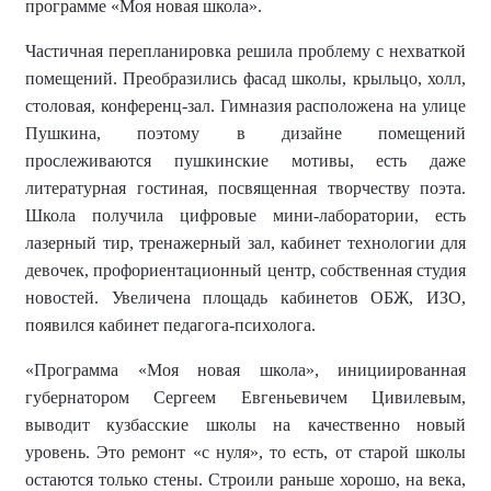
программе «Моя новая школа».
Частичная перепланировка решила проблему с нехваткой
помещений. Преобразились фасад школы, крыльцо, холл,
столовая, конференц-зал. Гимназия расположена на улице
Пушкина, поэтому в дизайне помещений
прослеживаются пушкинские мотивы, есть даже
литературная гостиная, посвященная творчеству поэта.
Школа получила цифровые мини-лаборатории, есть
лазерный тир, тренажерный зал, кабинет технологии для
девочек, профориентационный центр, собственная студия
новостей. Увеличена площадь кабинетов ОБЖ, ИЗО,
появился кабинет педагога-психолога.
«Программа «Моя новая школа», инициированная
губернатором Сергеем Евгеньевичем Цивилевым,
выводит кузбасские школы на качественно новый
уровень. Это ремонт «с нуля», то есть, от старой школы
остаются только стены. Строили раньше хорошо, на века,