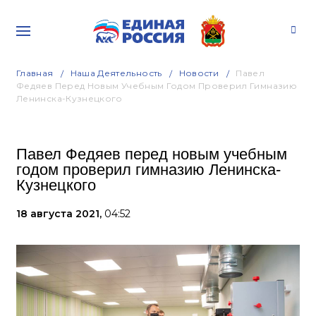
Главная
Наша Деятельность
Новости
Павел
Федяев Перед Новым Учебным Годом Проверил Гимназию
Ленинска-Кузнецкого
Павел Федяев перед новым учебным
годом проверил гимназию Ленинска-
Кузнецкого
18 августа 2021,
04:52