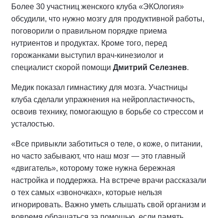
Более 30 участниц женского клуба «ЭКОлогия»
обсудили, что нужно мозгу для продуктивной работы,
поговорили о правильном порядке приема
нутриентов и продуктах. Кроме того, перед
горожанками выступил врач-кинезиолог и
специалист скорой помощи
Дмитрий Селезнев
.
Медик показал гимнастику для мозга. Участницы
клуба сделали упражнения на нейропластичность,
освоив технику, помогающую в борьбе со стрессом и
усталостью.
«Все привыкли заботиться о теле, о коже, о питании,
но часто забывают, что наш мозг — это главный
«двигатель», которому тоже нужна бережная
настройка и поддержка. На встрече врачи рассказали
о тех самых «звоночках», которые нельзя
игнорировать. Важно уметь слышать свой организм и
вовремя обращаться за помощью, если память