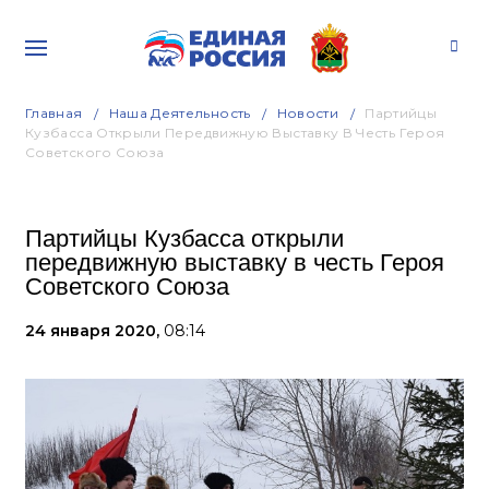
Главная
Наша Деятельность
Новости
Партийцы
Кузбасса Открыли Передвижную Выставку В Честь Героя
Советского Союза
Партийцы Кузбасса открыли
передвижную выставку в честь Героя
Советского Союза
24 января 2020,
08:14