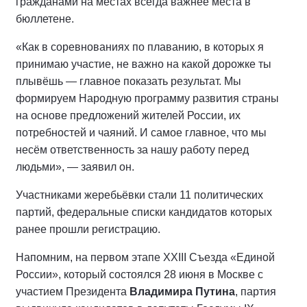
гражданами на местах всегда важнее места в
бюллетене.
«Как в соревнованиях по плаванию, в которых я
принимаю участие, не важно на какой дорожке ты
плывёшь — главное показать результат. Мы
формируем Народную программу развития страны
на основе предложений жителей России, их
потребностей и чаяний. И самое главное, что мы
несём ответственность за нашу работу перед
людьми», — заявил он.
Участниками жеребьёвки стали 11 политических
партий, федеральные списки кандидатов которых
ранее прошли регистрацию.
Напомним, на первом этапе XXIII Съезда «Единой
России», который состоялся 28 июня в Москве с
участием Президента
Владимира Путина
, партия