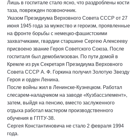
Лишь в госпитале стало ясно, что раздроблены кости
таза, поврежден позвоночник.
Указом Президиума Верховного Совета СССР от 27
июня 1945 года за мужество и героизм, проявленные
на фронте борьбы с немецко-фашистскими
захватчиками, гвардии старшине Сергею Алексееву
присвоено звание Героя Советского Союза. После
госпиталя был демобилизован. По пути домой в
Кремле из рук Секретаря Президиума Верховного
Совета СССР А. Ф. Горкина получил Золотую Звезду
Героя и орден Ленина.
После войны жил в Ленинске-Кузнецком. Работал
слесарем-наладчиком на заводе «Кузбассэлемент»,
затем, выйдя на пенсию, вместо заслуженного
отдыха работал мастером производственного
обучения в ГПТУ-38.
Сергея Константиновича не стало 2 февраля 1994
года.