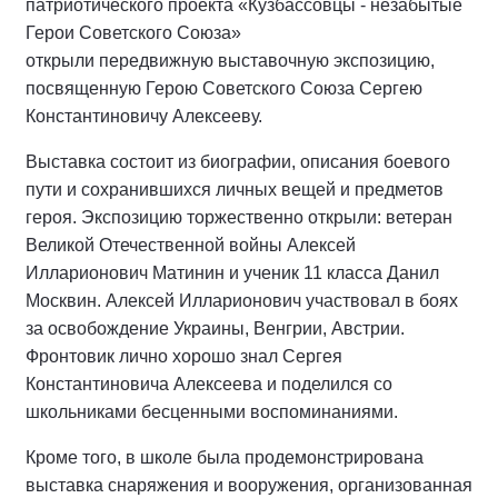
патриотического проекта «Кузбассовцы - незабытые
Герои Советского Союза»
открыли передвижную выставочную экспозицию,
посвященную Герою Советского Союза Сергею
Константиновичу Алексееву.
Выставка состоит из биографии, описания боевого
пути и сохранившихся личных вещей и предметов
героя. Экспозицию торжественно открыли: ветеран
Великой Отечественной войны Алексей
Илларионович Матинин и ученик 11 класса Данил
Москвин. Алексей Илларионович участвовал в боях
за освобождение Украины, Венгрии, Австрии.
Фронтовик лично хорошо знал Сергея
Константиновича Алексеева и поделился со
школьниками бесценными воспоминаниями.
Кроме того, в школе была продемонстрирована
выставка снаряжения и вооружения, организованная