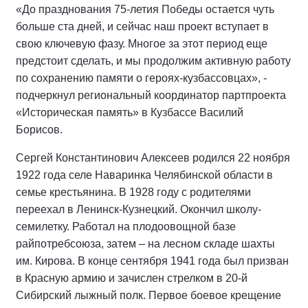
«До празднования 75-летия Победы остается чуть
больше ста дней, и сейчас наш проект вступает в
свою ключевую фазу. Многое за этот период еще
предстоит сделать, и мы продолжим активную работу
по сохранению памяти о героях-кузбассовцах», -
подчеркнул региональный координатор партпроекта
«Историческая память» в Кузбассе Василий
Борисов.
Сергей Константинович Алексеев родился 22 ноября
1922 года селе Наваринка Челябинской области в
семье крестьянина. В 1928 году с родителями
переехал в Ленинск-Кузнецкий. Окончил школу-
семилетку. Работал на плодоовощной базе
райпотребсоюза, затем – на лесном складе шахты
им. Кирова. В конце сентября 1941 года был призван
в Красную армию и зачислен стрелком в 20-й
Сибирский лыжный полк. Первое боевое крещение