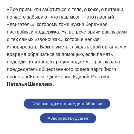
«Все привыкли заботиться о теле, о коже, о питании,
но часто забывают, что наш мозг — это главный
«двигатель», которому тоже нужна бережная
настройка и поддержка. На встрече врачи рассказали
о тех самых «звоночках», которые нельзя
игнорировать. Важно уметь слышать свой организм и
вовремя обращаться за помощью, если память
подводит или концентрация падает», – рассказала
председатель общественного совета партийного
проекта «Женское движение Единой России»
Наталья Шепелев
а.
#ЖенскоеДвижениеЕдинойРоссии
#ЗдоровоеБудущее