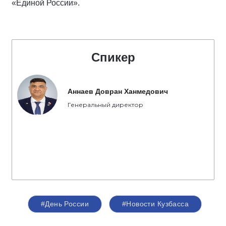
«Единой России».
Спикер
Аннаев Довран Ханмедович
Генеральный директор
#День России
#Новости Кузбасса