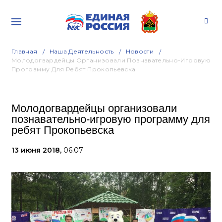
Главная
Наша Деятельность
Новости
Молодогвардейцы Организовали Познавательно-Игровую
Программу Для Ребят Прокопьевска
Молодогвардейцы организовали
познавательно-игровую программу для
ребят Прокопьевска
13 июня 2018,
06:07