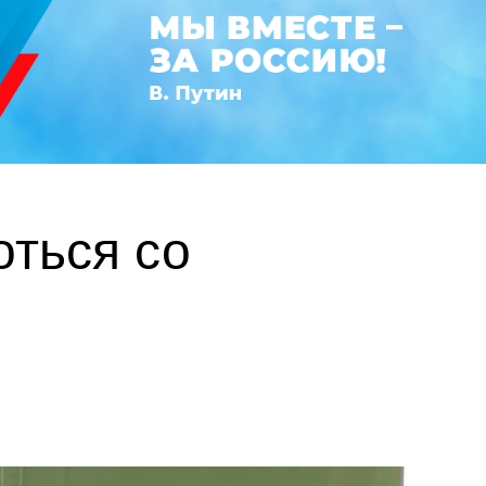
оться со