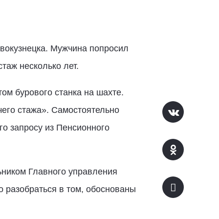
овокузнецка. Мужчина попросил
таж несколько лет.
ом бурового станка на шахте.
чего стажа». Самостоятельно
го запросу из Пенсионного
ьником Главного управления
о разобраться в том, обоснованы