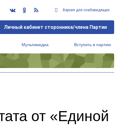
Версия для слабовидящих
Личный кабинет сторонника/члена Партии
Мультимедиа
Вступить в партию
Региональный исполнительный комитет
тата от «Единой