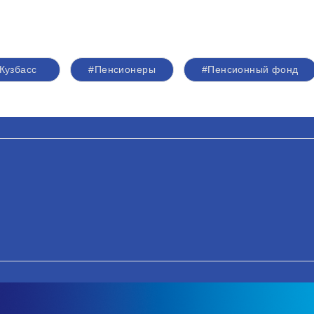
Кузбасс
#Пенсионеры
#Пенсионный фонд