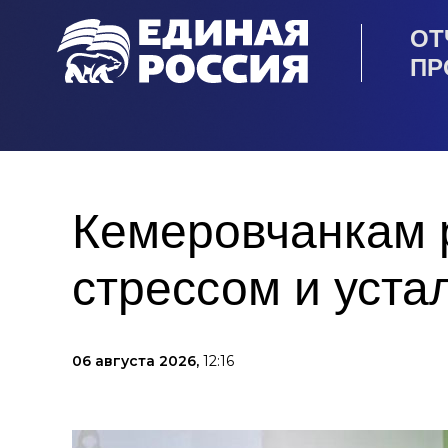
ОТ
ПР
Кемеровчанкам р
стрессом и уста
06 августа 2026,
12:16