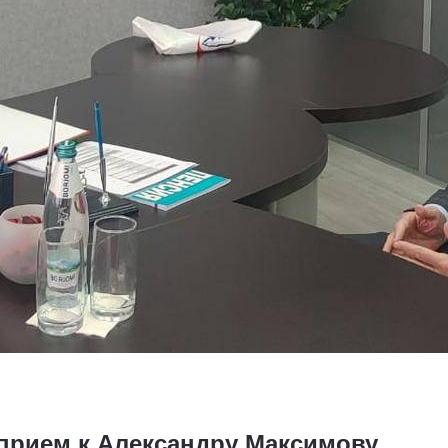
прием к Александру Максимову