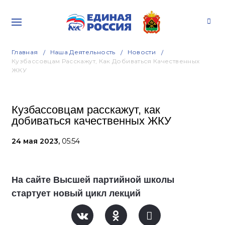
Главная
Наша Деятельность
Новости
Кузбассовцам Расскажут, Как Добиваться Качественных
ЖКУ
Кузбассовцам расскажут, как
добиваться качественных ЖКУ
24 мая 2023,
05:54
На сайте Высшей партийной школы
стартует новый цикл лекций