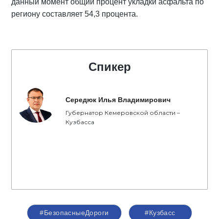
данный момент общий процент укладки асфальта по
региону составляет 54,3 процента.
Спикер
Середюк Илья Владимирович
Губернатор Кемеровской области –
Кузбасса
#БезопасныеДороги
#Кузбасс