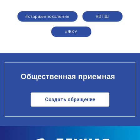
#старшеепоколение
#ВПШ
#ЖКУ
Общественная приемная
Создать обращение