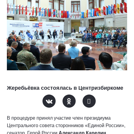
Жеребьёвка состоялась в Центризбиркоме
В процедуре принял участие член президиума
Центрального совета сторонников «Единой России»,
сенатор, Герой России
Александр Карелин
.