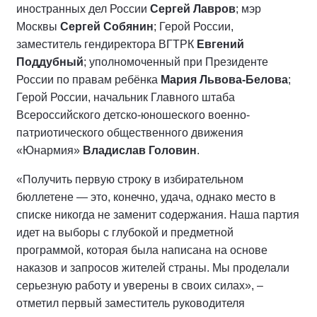
иностранных дел России
Сергей Лавров
; мэр
Москвы
Сергей Собянин
; Герой России,
заместитель гендиректора ВГТРК
Евгений
Поддубный
; уполномоченный при Президенте
России по правам ребёнка
Мария Львова-Белова
;
Герой России, начальник Главного штаба
Всероссийского детско-юношеского военно-
патриотического общественного движения
«Юнармия»
Владислав Головин
.
«Получить первую строку в избирательном
бюллетене — это, конечно, удача, однако место в
списке никогда не заменит содержания. Наша партия
идет на выборы с глубокой и предметной
программой, которая была написана на основе
наказов и запросов жителей страны. Мы проделали
серьезную работу и уверены в своих силах», –
отметил первый заместитель руководителя