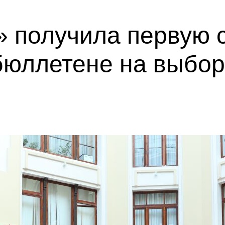
 получила первую с
бюллетене на выбор