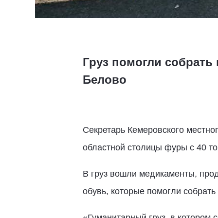
Груз помогли собрать
Белово
Секретарь Кемеровского местно
областной столицы фуры с 40 т
В груз вошли медикаменты, прод
обувь, которые помогли собрать
«Гуманитарный груз, в котором 