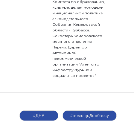
Комитета по образованию,
культуре, делам молодежи
и национальной политике
Законодательного
Собрания Кемеровской
области - Кузбасса.
Секретарь Кемеровского
местного отделения
Партии. Директор
Автономной
некоммерческой
организации "Агентство
инфраструктурных и
социальных проектов"
#ДНР
#помощьДонбассу