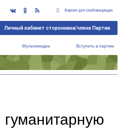
Версия для слабовидящих
Личный кабинет сторонника/члена Партии
Мультимедиа
Вступить в партию
Региональный исполнительный комитет
 гуманитарную