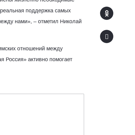
 реальная поддержка самых
между нами», – отметил Николай
имских отношений между
ая Россия» активно помогает