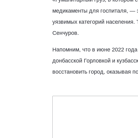
медикаменты для госпиталя, — 
уязвимых категорий населения. 
Сенчуров.
Напомним, что в июне 2022 год
донбасской Горловкой и кузбасс
восстановить город, оказывая п