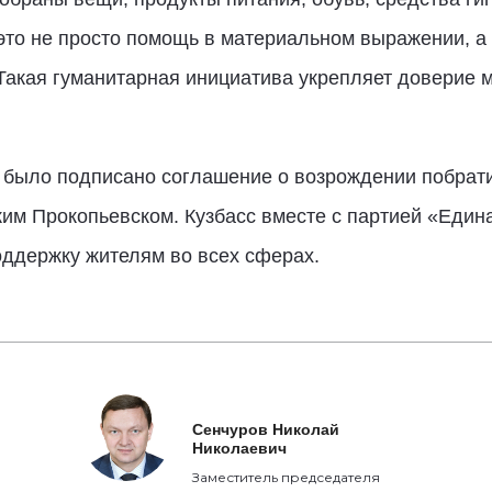
это не просто помощь в материальном выражении, а
Такая гуманитарная инициатива укрепляет доверие 
а было подписано соглашение о возрождении побрат
ким Прокопьевском. Кузбасс вместе с партией «Един
оддержку жителям во всех сферах.
Сенчуров Николай
Николаевич
Заместитель председателя