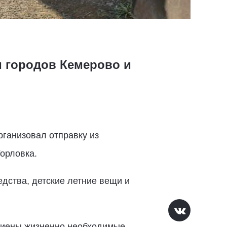
 городов Кемерово и
ганизовал отправку из
орловка.
дства, детские летние вещи и
игиены жизненно необходимые