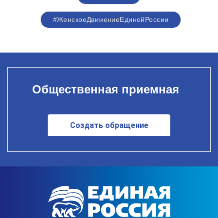
#ЖенскоеДвижениеЕдинойРоссии
Общественная приемная
Создать обращение