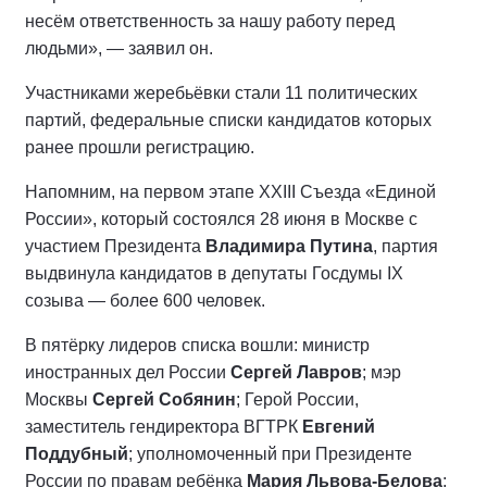
несём ответственность за нашу работу перед
людьми», — заявил он.
Участниками жеребьёвки стали 11 политических
партий, федеральные списки кандидатов которых
ранее прошли регистрацию.
Напомним, на первом этапе XXIII Съезда «Единой
России», который состоялся 28 июня в Москве с
участием Президента
Владимира Путина
, партия
выдвинула кандидатов в депутаты Госдумы IX
созыва — более 600 человек.
В пятёрку лидеров списка вошли: министр
иностранных дел России
Сергей Лавров
; мэр
Москвы
Сергей Собянин
; Герой России,
заместитель гендиректора ВГТРК
Евгений
Поддубный
; уполномоченный при Президенте
России по правам ребёнка
Мария Львова-Белова
;