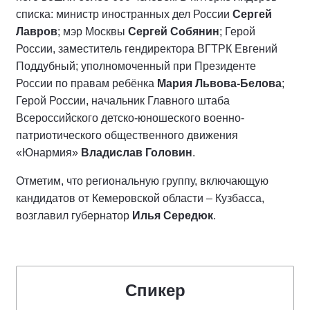
списка: министр иностранных дел России
Сергей
Лавров
; мэр Москвы
Сергей Собянин
; Герой
России, заместитель гендиректора ВГТРК Евгений
Поддубный; уполномоченный при Президенте
России по правам ребёнка
Мария Львова-Белова
;
Герой России, начальник Главного штаба
Всероссийского детско-юношеского военно-
патриотического общественного движения
«Юнармия»
Владислав Головин
.
Отметим, что региональную группу, включающую
кандидатов от Кемеровской области – Кузбасса,
возглавил губернатор
Илья Середюк
.
Спикер