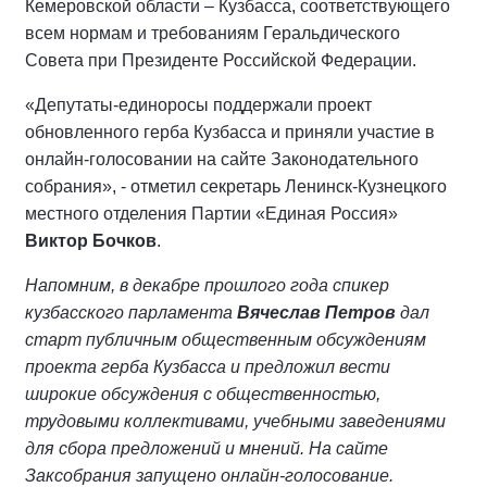
Кемеровской области – Кузбасса, соответствующего
всем нормам и требованиям Геральдического
Совета при Президенте Российской Федерации.
«Депутаты-единоросы поддержали проект
обновленного герба Кузбасса и приняли участие в
онлайн-голосовании на сайте Законодательного
собрания», - отметил секретарь Ленинск-Кузнецкого
местного отделения Партии «Единая Россия»
Виктор Бочков
.
Напомним, в декабре прошлого года спикер
кузбасского парламента
Вячеслав Петров
дал
старт публичным общественным обсуждениям
проекта герба Кузбасса и предложил вести
широкие обсуждения с общественностью,
трудовыми коллективами, учебными заведениями
для сбора предложений и мнений. На сайте
Заксобрания запущено онлайн-голосование.