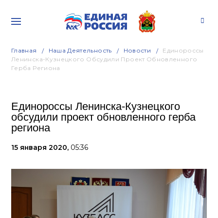
Главная
Наша Деятельность
Новости
Единороссы
Ленинска-Кузнецкого Обсудили Проект Обновленного
Герба Региона
Единороссы Ленинска-Кузнецкого
обсудили проект обновленного герба
региона
15 января 2020,
05:36