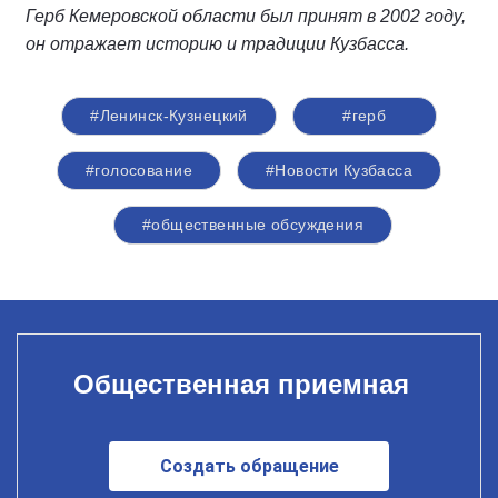
Герб Кемеровской области был принят в 2002 году,
он отражает историю и традиции Кузбасса.
#Ленинск-Кузнецкий
#герб
#голосование
#Новости Кузбасса
#общественные обсуждения
Общественная приемная
Создать обращение