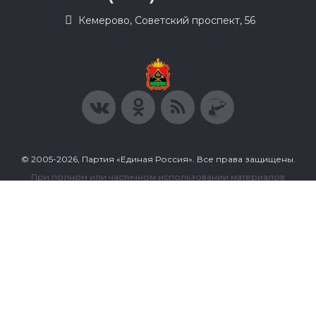
​Кемерово, Советский проспект, 56
© 2005-2026, Партия «Единая Россия». Все права защищены.
При полном или частичном использовании материалов
ссылка на ресурс обязательна.
Пользовательское соглашение
Политика конфиденциальности
Политика в отношении обработки персональных данных
Согласие на обработку персональных данных
Сделано в Extyl