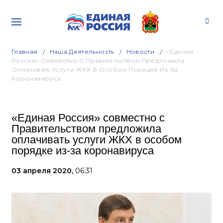
Главная
Наша Деятельность
Новости
«Единая
Россия» Совместно С Правительством Предложила
Оплачивать Услуги ЖКХ В Особом Порядке Из-За
Коронавируса
«Единая Россия» совместно с
Правительством предложила
оплачивать услуги ЖКХ в особом
порядке из-за коронавируса
03 апреля 2020,
06:31