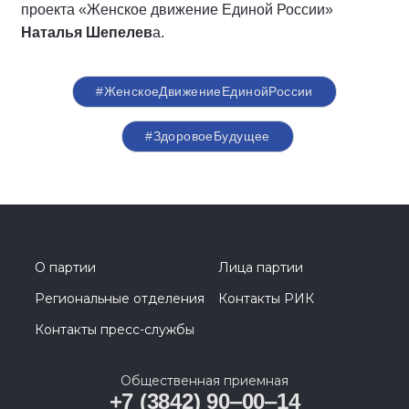
проекта «Женское движение Единой России»
Наталья Шепелев
а.
#ЖенскоеДвижениеЕдинойРоссии
#ЗдоровоеБудущее
О партии
Лица партии
Региональные отделения
Контакты РИК
Контакты пресс-службы
Общественная приемная
+7 (3842) 90‒00‒14