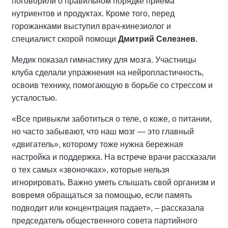
поговорили о правильном порядке приема
нутриентов и продуктах. Кроме того, перед
горожанками выступил врач-кинезиолог и
специалист скорой помощи
Дмитрий Селезнев
.
Медик показал гимнастику для мозга. Участницы
клуба сделали упражнения на нейропластичность,
освоив технику, помогающую в борьбе со стрессом и
усталостью.
«Все привыкли заботиться о теле, о коже, о питании,
но часто забывают, что наш мозг — это главный
«двигатель», которому тоже нужна бережная
настройка и поддержка. На встрече врачи рассказали
о тех самых «звоночках», которые нельзя
игнорировать. Важно уметь слышать свой организм и
вовремя обращаться за помощью, если память
подводит или концентрация падает», – рассказала
председатель общественного совета партийного