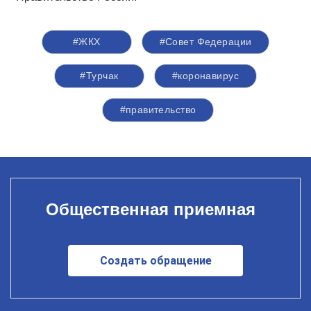
#ЖКХ
#Совет Федерации
#Турчак
#коронавирус
#правительство
Общественная приемная
Создать обращение