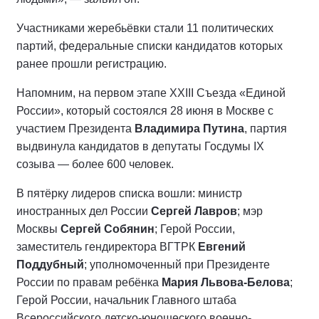
Участниками жеребьёвки стали 11 политических
партий, федеральные списки кандидатов которых
ранее прошли регистрацию.
Напомним, на первом этапе XXIII Съезда «Единой
России», который состоялся 28 июня в Москве с
участием Президента
Владимира Путина
, партия
выдвинула кандидатов в депутаты Госдумы IX
созыва — более 600 человек.
В пятёрку лидеров списка вошли: министр
иностранных дел России
Сергей Лавров
; мэр
Москвы
Сергей Собянин
; Герой России,
заместитель гендиректора ВГТРК
Евгений
Поддубный
; уполномоченный при Президенте
России по правам ребёнка
Мария Львова-Белова
;
Герой России, начальник Главного штаба
Всероссийского детско-юношеского военно-