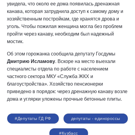
увидела, что около ее дома появилась дренажная
канава, которая затруднила доступ к самому дому и
хозяйственным постройкам, где хранятся дрова и
уголь. Чтобы пожилая женщина могла без проблем
пройти через канаву, необходим был надежный
мостик.
Об этом горожанка сообщила депутату Госдумы
Дмитрию Исламову
. Вскоре на место выехали
специалисты отдела по работе с населением
частного сектора МКУ «Служба ЖКХ и
благоустройства». Хозяйство пенсионерки
приведено в порядок: через дренажную канаву возле
дома и углярки уложены прочные бетонные плиты.
#Депутаты ГД РФ
депутаты - единороссы
#Кузбасс