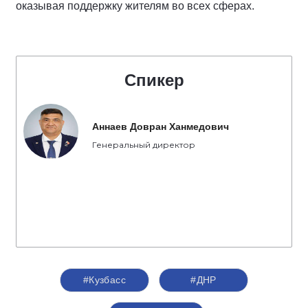
оказывая поддержку жителям во всех сферах.
Спикер
Аннаев Довран Ханмедович
Генеральный директор
#Кузбасс
#ДНР