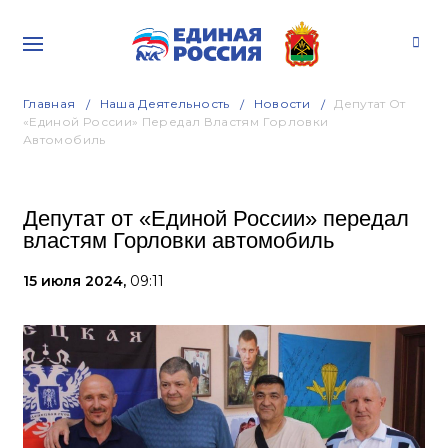
Главная
Наша Деятельность
Новости
Депутат От
«Единой России» Передал Властям Горловки
Автомобиль
Депутат от «Единой России» передал
властям Горловки автомобиль
15 июля 2024,
09:11