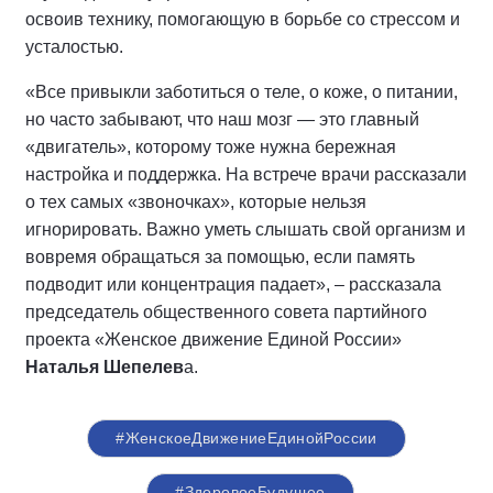
освоив технику, помогающую в борьбе со стрессом и
усталостью.
«Все привыкли заботиться о теле, о коже, о питании,
но часто забывают, что наш мозг — это главный
«двигатель», которому тоже нужна бережная
настройка и поддержка. На встрече врачи рассказали
о тех самых «звоночках», которые нельзя
игнорировать. Важно уметь слышать свой организм и
вовремя обращаться за помощью, если память
подводит или концентрация падает», – рассказала
председатель общественного совета партийного
проекта «Женское движение Единой России»
Наталья Шепелев
а.
#ЖенскоеДвижениеЕдинойРоссии
#ЗдоровоеБудущее