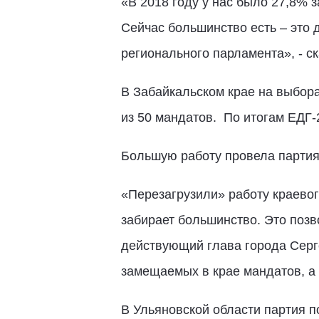
«В 2018 году у нас было 27,8% з
Сейчас большинство есть – это 
регионального парламента», - с
В Забайкальском крае на выбора
из 50 мандатов. По итогам ЕДГ-
Большую работу провела партия
«Перезагрузили» работу краево
забирает большинство. Это позв
действующий глава города Серге
замещаемых в крае мандатов, а 
В Ульяновской области партия п