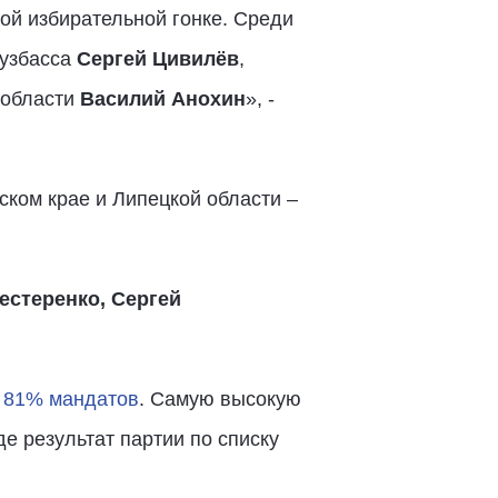
ой избирательной гонке. Среди
Кузбасса
Сергей Цивилёв
,
 области
Василий Анохин
», -
ском крае и Липецкой области –
естеренко, Сергей
а 81% мандатов
. Самую высокую
е результат партии по списку