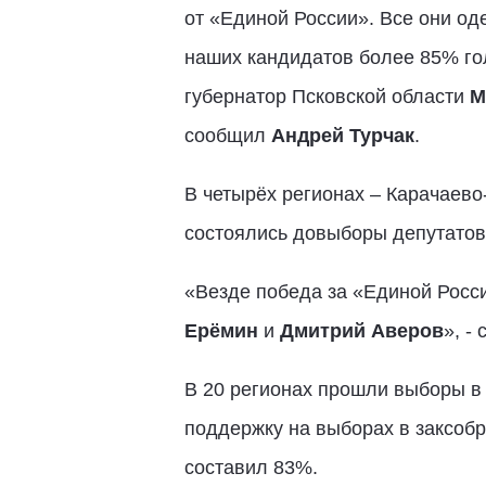
от «Единой России». Все они од
наших кандидатов более 85% го
губернатор Псковской области
М
сообщил
Андрей Турчак
.
В четырёх регионах – Карачаево
состоялись довыборы депутатов
«Везде победа за «Единой Росс
Ерёмин
и
Дмитрий Аверов
», -
В 20 регионах прошли выборы в
поддержку на выборах в заксобр
составил 83%.