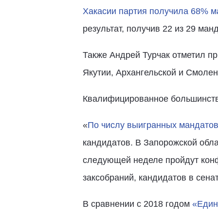
Хакасии партия получила 68% м
результат, получив 22 из 29 ман
Также Андрей Турчак отметил п
Якутии, Архангельской и Смоленс
Квалифицированное большинство
«
По числу выигранных мандатов
кандидатов. В Запорожской обла
следующей неделе пройдут конф
заксобраний, кандидатов в сена
В сравнении с 2018 годом
«Един