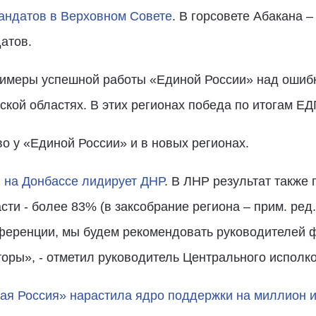
андатов в Верховном Совете
. В горсовете Абакана 
датов.
римеры успешной работы «Единой России» над ошибк
кой областях. В этих регионах победа по итогам ЕДГ
 у «Единой России» и в новых регионах.
 на Донбассе лидирует ДНР
. В ЛНР результат также
сти - более 83% (в заксобрание региона – прим. ред
еренции, мы будем рекомендовать руководителей 
торы», - отметил руководитель Центрального исполк
ая Россия» нарастила ядро поддержки на миллион 