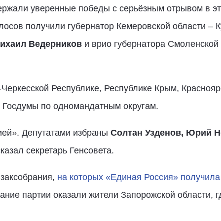
ержали уверенные победы с серьёзным отрывом в эт
лосов получили губернатор Кемеровской области – 
ихаил Ведерников
и врио губернатора Смоленской
-Черкесской Республике, Республике Крым, Краснояр
 Госдумы по одномандатным округам.
ией». Депутатами избраны
Солтан Узденов, Юрий Н
 сказал секретарь Генсовета.
 заксобрания,
на которых «Единая Россия» получил
ание партии оказали жители Запорожской области, гд