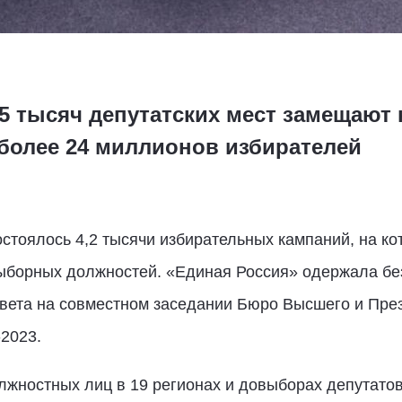
,5 тысяч депутатских мест замещают 
 более 24 миллионов избирателей
стоялось 4,2 тысячи избирательных кампаний, на ко
выборных должностей. «Единая Россия» одержала б
овета на совместном заседании Бюро Высшего и Пре
2023.
жностных лиц в 19 регионах и довыборах депутато