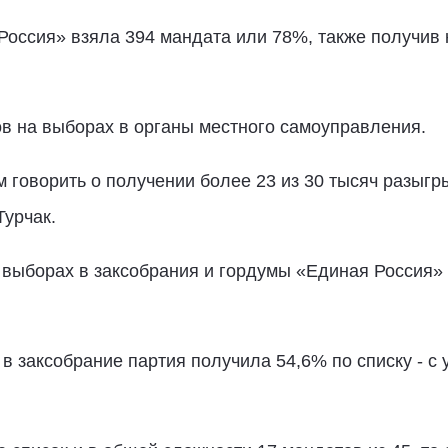
Россия» взяла 394 мандата или 78%, также получи
в на выборах в органы местного самоуправления.
говорить о получении более 23 из 30 тысяч разыгр
Турчак.
 выборах в заксобрания и гордумы «Единая Россия»
 в заксобрание партия получила 54,6% по списку - с