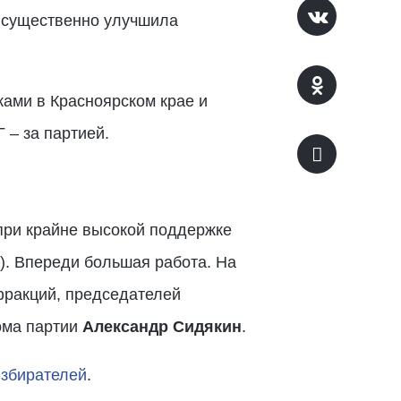
– существенно улучшила
ами в Красноярском крае и
 – за партией.
 при крайне высокой поддержке
.). Впереди большая работа. На
фракций, председателей
ома партии
Александр Сидякин
.
избирателей
.