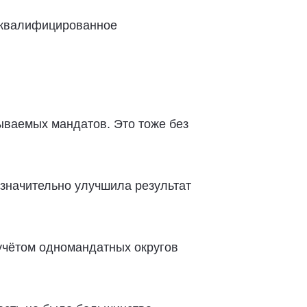
в квалифицированное
ываемых мандатов. Это тоже без
 значительно улучшила результат
 учётом одномандатных округов