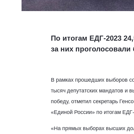
По итогам ЕДГ-2023 24
за них проголосовали
В рамках прошедших выборов со
тысяч депутатских мандатов и 
победу, отметил секретарь Генс
«Единой России» по итогам ЕДГ-
«На прямых выборах высших дол