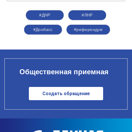
#ДНР
#ЛНР
#Донбасс
#референдум
Общественная приемная
Создать обращение