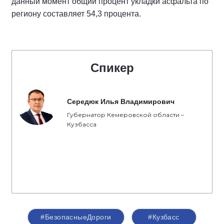
данный момент общий процент укладки асфальта по
региону составляет 54,3 процента.
Спикер
Середюк Илья Владимирович
Губернатор Кемеровской области –
Кузбасса
#БезопасныеДороги
#Кузбасс