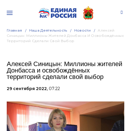
Главная
Наша Деятельность
Новости
Алексей
Синицын: Миллионы Жителей Донбасса И Освобождённых
Территорий Сделали Свой Выбор
Алексей Синицын: Миллионы жителей
Донбасса и освобождённых
территорий сделали свой выбор
29 сентября 2022,
07:22