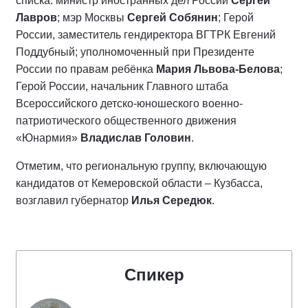
списка: министр иностранных дел России
Сергей
Лавров
; мэр Москвы
Сергей Собянин
; Герой
России, заместитель гендиректора ВГТРК Евгений
Поддубный; уполномоченный при Президенте
России по правам ребёнка
Мария Львова-Белова
;
Герой России, начальник Главного штаба
Всероссийского детско-юношеского военно-
патриотического общественного движения
«Юнармия»
Владислав Головин
.
Отметим, что региональную группу, включающую
кандидатов от Кемеровской области – Кузбасса,
возглавил губернатор
Илья Середюк
.
Спикер