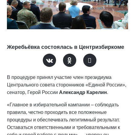
Жеребьёвка состоялась в Центризбиркоме
В процедуре принял участие член президиума
Центрального совета сторонников «Единой России»,
сенатор, Герой России
Александр Карелин
.
«Главное в избирательной кампании – соблюдать
правила, честно проходить все положенные
процедуры и обеспечивать легитимный результат.
Оставаться ответственными и требовательными к
себе и своей работе с людьми», — уверен он.