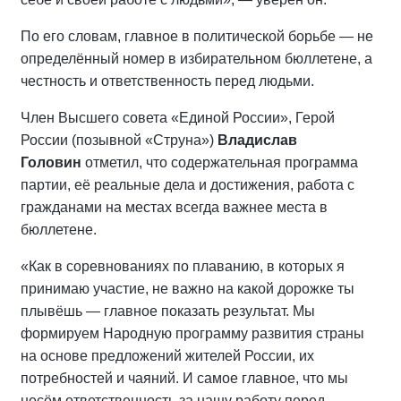
По его словам, главное в политической борьбе — не
определённый номер в избирательном бюллетене, а
честность и ответственность перед людьми.
Член Высшего совета «Единой России», Герой
России (позывной «Струна»)
Владислав
Головин
отметил, что содержательная программа
партии, её реальные дела и достижения, работа с
гражданами на местах всегда важнее места в
бюллетене.
«Как в соревнованиях по плаванию, в которых я
принимаю участие, не важно на какой дорожке ты
плывёшь — главное показать результат. Мы
формируем Народную программу развития страны
на основе предложений жителей России, их
потребностей и чаяний. И самое главное, что мы
несём ответственность за нашу работу перед