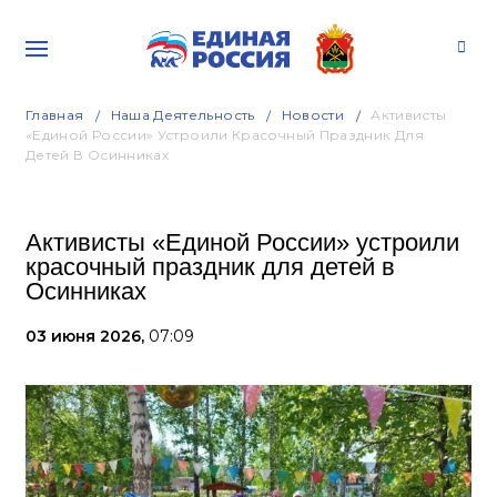
Главная
Наша Деятельность
Новости
Активисты
«Единой России» Устроили Красочный Праздник Для
Детей В Осинниках
Активисты «Единой России» устроили
красочный праздник для детей в
Осинниках
03 июня 2026,
07:09