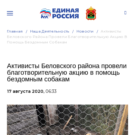
Главная
Наша Деятельность
Новости
Активисты
Беловского Района Провели Благотворительную Акцию В
Помощь Бездомным Собакам
Активисты Беловского района провели
благотворительную акцию в помощь
бездомным собакам
17 августа 2020,
06:33