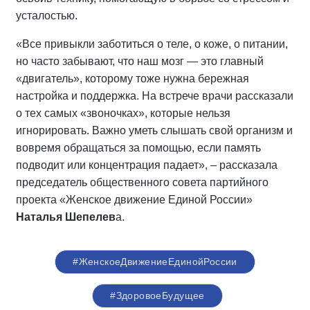
усталостью.
«Все привыкли заботиться о теле, о коже, о питании,
но часто забывают, что наш мозг — это главный
«двигатель», которому тоже нужна бережная
настройка и поддержка. На встрече врачи рассказали
о тех самых «звоночках», которые нельзя
игнорировать. Важно уметь слышать свой организм и
вовремя обращаться за помощью, если память
подводит или концентрация падает», – рассказала
председатель общественного совета партийного
проекта «Женское движение Единой России»
Наталья Шепелев
а.
#ЖенскоеДвижениеЕдинойРоссии
#ЗдоровоеБудущее