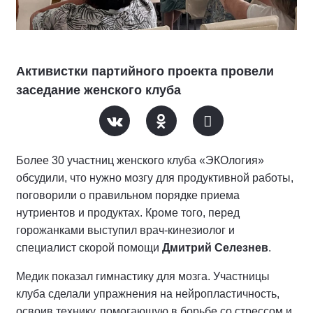
Активистки партийного проекта провели
заседание женского клуба
Более 30 участниц женского клуба «ЭКОлогия»
обсудили, что нужно мозгу для продуктивной работы,
поговорили о правильном порядке приема
нутриентов и продуктах. Кроме того, перед
горожанками выступил врач-кинезиолог и
специалист скорой помощи
Дмитрий Селезнев
.
Медик показал гимнастику для мозга. Участницы
клуба сделали упражнения на нейропластичность,
освоив технику, помогающую в борьбе со стрессом и