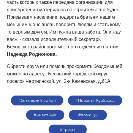
часть которых также передана организации для
приобретения материалов на строительство будок.
Призываем население подарить братьям нашим
меньшим шанс вновь поверить людям и стать кому-
то верным другом. Им нужна ваша забота. Они ждут
вас», - сказала исполнительный секретарь
Беловского районного местного отделения партии
Надежда Родионова.
Обрести друга или помочь прокормить бездомышей
можно по адресу: Беловский городской округ,
поселок Чертиинский, ул. 2-я Каменская, д.61А.
#беловский район
#Новости Кузбасса
#животные
#помощь
#приют